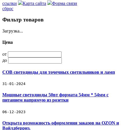
ссылки
Карта сайта
Форма связи
сброс
Фильтр товаров
Загрузка...
Цена
от
до
COB светодиоды для точечных светильников и ламп
31-01-2024
Мощные светодиоды 50вт формата 54мм * 54мм с
питанием напрямую из розетки
06-12-2023
Открыта возможность оформления заказов на OZON и
Вайлдберриз.