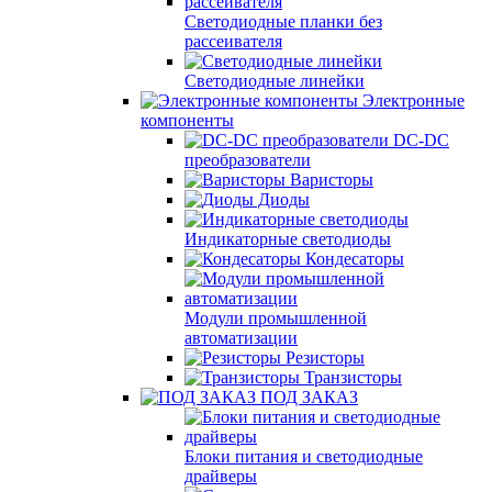
Светодиодные планки без
рассеивателя
Светодиодные линейки
Электронные
компоненты
DC-DC
преобразователи
Варисторы
Диоды
Индикаторные светодиоды
Кондесаторы
Модули промышленной
автоматизации
Резисторы
Транзисторы
ПОД ЗАКАЗ
Блоки питания и светодиодные
драйверы