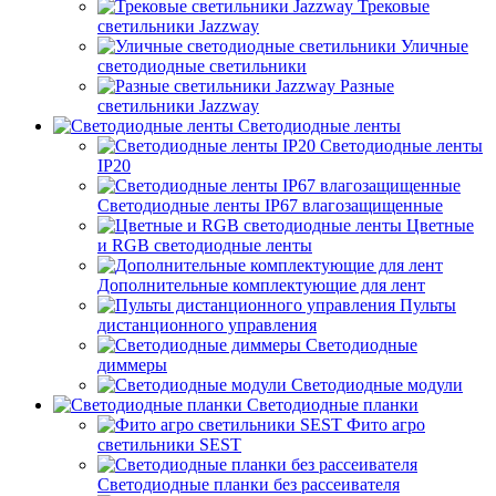
Трековые
светильники Jazzway
Уличные
светодиодные светильники
Разные
светильники Jazzway
Светодиодные ленты
Светодиодные ленты
IP20
Светодиодные ленты IP67 влагозащищенные
Цветные
и RGB светодиодные ленты
Дополнительные комплектующие для лент
Пульты
дистанционного управления
Светодиодные
диммеры
Светодиодные модули
Светодиодные планки
Фито агро
светильники SEST
Светодиодные планки без рассеивателя