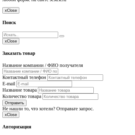
x
Close
Поиск
x
Close
Заказать товар
Название компании / ФИО получателя
Контактный телефон
E-mail
Название товара
Количество товара
Отправить
Не нашли то, что хотели? Отправьте запрос.
x
Close
Авторизация