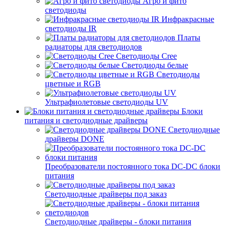
Агро и фито
светодиоды
Инфракрасные
светодиоды IR
Платы
радиаторы для светодиодов
Светодиоды Cree
Светодиоды белые
Светодиоды
цветные и RGB
Ультрафиолетовые светодиоды UV
Блоки
питания и светодиодные драйверы
Светодиодные
драйверы DONE
Преобразователи постоянного тока DC-DC блоки
питания
Светодиодные драйверы под заказ
Светодиодные драйверы - блоки питания