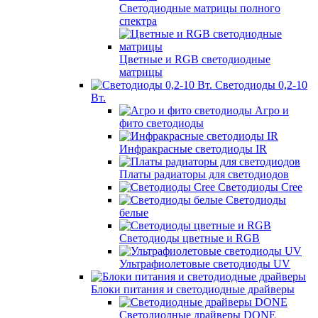
Светодиодные матрицы полного
спектра
Цветные и RGB светодиодные
матрицы
Светодиоды 0,2-10
Вт.
Агро и
фито светодиоды
Инфракрасные светодиоды IR
Платы радиаторы для светодиодов
Светодиоды Cree
Светодиоды
белые
Светодиоды цветные и RGB
Ультрафиолетовые светодиоды UV
Блоки питания и светодиодные драйверы
Светодиодные драйверы DONE