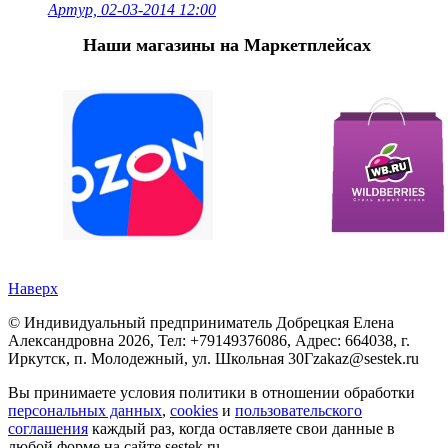
Артур, 02-03-2014 12:00
Наши магазины на Маркетплейсах
Наверх
©
Индивидуальный предприниматель Добрецкая Елена
Александровна
2026, Тел:
+79149376086
,
Адрес:
664038, г.
Иркутск, п. Молодежный, ул. Школьная 30Г
zakaz@sestek.ru
Вы принимаете условия политики в отношении обработки
персональных данных
,
cookies
и
пользовательского
соглашения
каждый раз, когда оставляете свои данные в
любой форме на сайте sestek.ru