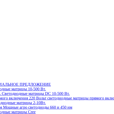
ИАЛЬНОЕ ПРЕДЛОЖЕНИЕ
дные матрицы 10-500 Вт.
Светодиодные матрицы DC 10-500 Вт.
220 Вольт cветодиодные матрицы прямого вкл
диодные матрицы 2-10Вт.
Мощные агро светодиоды 660 и 450 нм
одные матрицы Cree