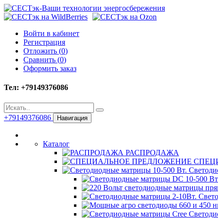
Войти в кабинет
Регистрация
Отложить (
0
)
Сравнить (
0
)
Оформить заказ
Тел: +79149376086
+79149376086
Навигация
Каталог
РАСПРОДАЖА
СПЕЦ
Светодио
Свето
Светоди