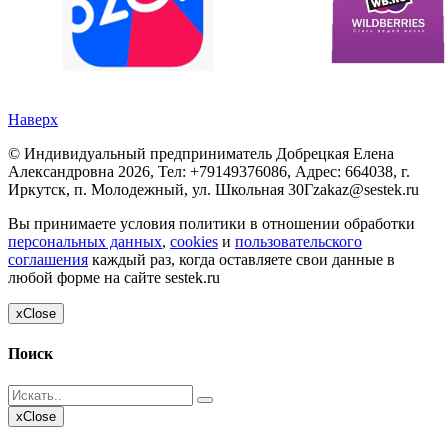
Наверх
©
Индивидуальный предприниматель Добрецкая Елена
Александровна
2026, Тел:
+79149376086
,
Адрес:
664038, г.
Иркутск, п. Молодежный, ул. Школьная 30Г
zakaz@sestek.ru
Вы принимаете условия политики в отношении обработки
персональных данных
,
cookies
и
пользовательского
соглашения
каждый раз, когда оставляете свои данные в
любой форме на сайте sestek.ru
x
Close
Поиск
x
Close