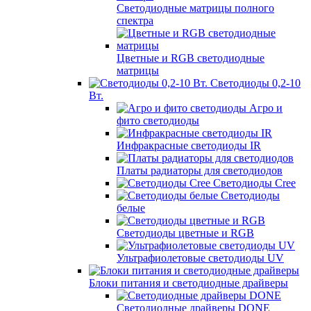
Светодиодные матрицы полного
спектра
Цветные и RGB светодиодные
матрицы
Светодиоды 0,2-10
Вт.
Агро и
фито светодиоды
Инфракрасные светодиоды IR
Платы радиаторы для светодиодов
Светодиоды Cree
Светодиоды
белые
Светодиоды цветные и RGB
Ультрафиолетовые светодиоды UV
Блоки питания и светодиодные драйверы
Светодиодные драйверы DONE