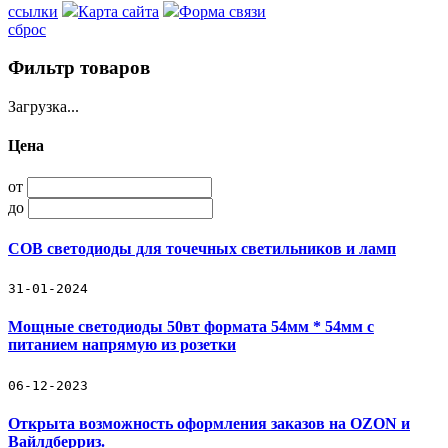
ссылки
Карта сайта
Форма связи
сброс
Фильтр товаров
Загрузка...
Цена
от
до
COB светодиоды для точечных светильников и ламп
31-01-2024
Мощные светодиоды 50вт формата 54мм * 54мм с
питанием напрямую из розетки
06-12-2023
Открыта возможность оформления заказов на OZON и
Вайлдберриз.