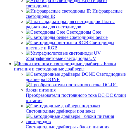
Агро и фито
светодиоды
Инфракрасные
светодиоды IR
Платы
радиаторы для светодиодов
Светодиоды Cree
Светодиоды белые
Светодиоды
цветные и RGB
Ультрафиолетовые светодиоды UV
Блоки
питания и светодиодные драйверы
Светодиодные
драйверы DONE
Преобразователи постоянного тока DC-DC блоки
питания
Светодиодные драйверы под заказ
Светодиодные драйверы - блоки питания