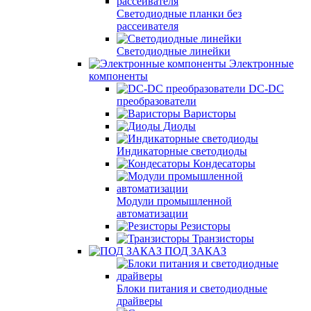
Светодиодные планки без
рассеивателя
Светодиодные линейки
Электронные
компоненты
DC-DC
преобразователи
Варисторы
Диоды
Индикаторные светодиоды
Кондесаторы
Модули промышленной
автоматизации
Резисторы
Транзисторы
ПОД ЗАКАЗ
Блоки питания и светодиодные
драйверы