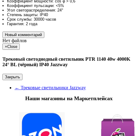
Коэффициент мощности: cos φ > 0,6
Коэффициент пульсации: <5%
Угол светораспределения: 24°
Степень защиты: IP40
Срок службы: 30000 часов
Гарантия: 2 года
Новый комментарий
Нет файлов
×
Close
Трековый светодиодный светильник PTR 1140 40w 4000K
24° BL (чёрный) IP40 Jazzway
Закрыть
←
Трековые светильники Jazzway
Наши магазины на Маркетплейсах