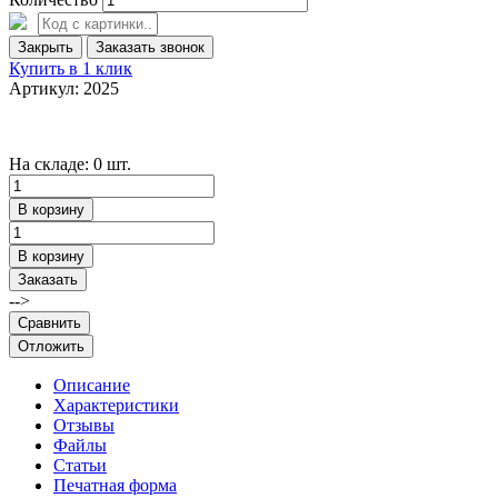
Закрыть
Заказать звонок
Купить в 1 клик
Артикул: 2025
На складе: 0 шт.
В корзину
В корзину
Заказать
-->
Сравнить
Отложить
Описание
Характеристики
Отзывы
Файлы
Статьи
Печатная форма