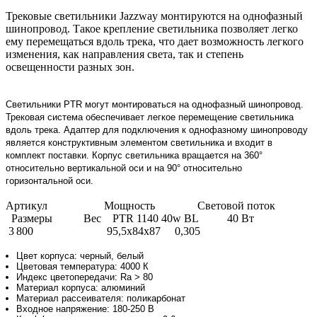
Трековые светильники Jazzway монтируются на однофазный
шинопровод. Такое крепление светильника позволяет легко
ему перемещаться вдоль трека, что дает возможность легкого
изменения, как направления света, так и степень
освещенности разных зон.
Светильники PTR могут монтироваться на однофазный шинопровод.
Трековая система обеспечивает легкое перемещение светильника
вдоль трека. Адаптер для подключения к однофазному шинопроводу
является конструктивным элементом светильника и входит в
комплект поставки. Корпус светильника вращается на 360°
относительно вертикальной оси и на 90° относительно
горизонтальной оси.
Артикул Мощность Световой поток
Размеры Вес PTR 1140 40w BL 40 Вт
3 800 95,5x84x87 0,305
Цвет корпуса: черный, белый
Цветовая температура: 4000 К
Индекс цветопередачи: Ra > 80
Материал корпуса: алюминий
Материал рассеивателя: поликарбонат
Входное напряжение: 180-250 В