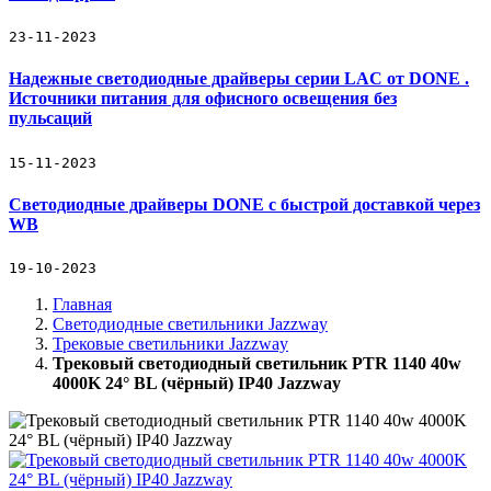
23-11-2023
Надежные светодиодные драйверы серии LAC от DONE .
Источники питания для офисного освещения без
пульсаций
15-11-2023
Светодиодные драйверы DONE с быстрой доставкой через
WB
19-10-2023
Главная
Светодиодные светильники Jazzway
Трековые светильники Jazzway
Трековый светодиодный светильник PTR 1140 40w
4000K 24° BL (чёрный) IP40 Jazzway