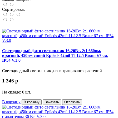
Сортировка:
Светодиодный фито светильник 16-20Вт. 2:1 660нм.
красный, 450нм синий Epileds 42mil 11-12.5 Вольт 67 см.
IP54 V.3.0
Светодиодный светильник для выращивания растений
1 346
p
На складе: 0 шт.
В корзину
В корзину
Заказать
Отложить