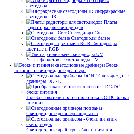
Агро и фито
светодиоды
Инфракрасные
светодиоды IR
Платы
радиаторы для светодиодов
Светодиоды Cree
Светодиоды белые
Светодиоды
цветные и RGB
Ультрафиолетовые светодиоды UV
Блоки
питания и светодиодные драйверы
Светодиодные
драйверы DONE
Преобразователи постоянного тока DC-DC блоки
питания
Светодиодные драйверы под заказ
Светодиодные драйверы - блоки питания