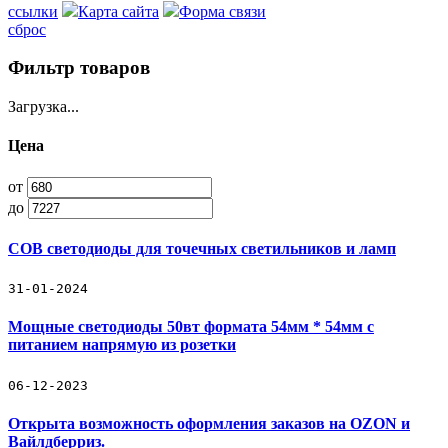
ссылки
Карта сайта
Форма связи
сброс
Фильтр товаров
Загрузка...
Цена
от
до
COB светодиоды для точечных светильников и ламп
31-01-2024
Мощные светодиоды 50вт формата 54мм * 54мм с
питанием напрямую из розетки
06-12-2023
Открыта возможность оформления заказов на OZON и
Вайлдберриз.