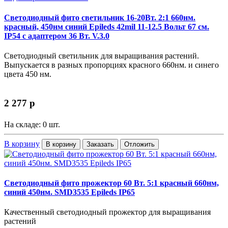
Светодиодный фито светильник 16-20Вт. 2:1 660нм.
красный, 450нм синий Epileds 42mil 11-12.5 Вольт 67 см.
IP54 с адаптером 36 Вт. V.3.0
Светодиодный светильник для выращивания растений.
Выпускается в разных пропорциях красного 660нм. и синего
цвета 450 нм.
2 277
p
На складе: 0 шт.
В корзину
В корзину
Заказать
Отложить
Светодиодный фито прожектор 60 Вт. 5:1 красный 660нм,
синий 450нм. SMD3535 Epileds IP65
Качественный светодиодный прожектор для выращивания
растений