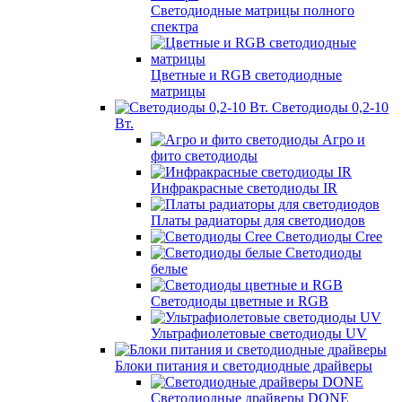
Светодиодные матрицы полного
спектра
Цветные и RGB светодиодные
матрицы
Светодиоды 0,2-10
Вт.
Агро и
фито светодиоды
Инфракрасные светодиоды IR
Платы радиаторы для светодиодов
Светодиоды Cree
Светодиоды
белые
Светодиоды цветные и RGB
Ультрафиолетовые светодиоды UV
Блоки питания и светодиодные драйверы
Светодиодные драйверы DONE