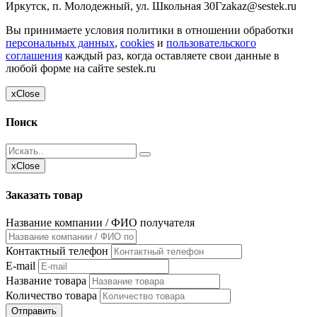
Иркутск, п. Молодежный, ул. Школьная 30Г
zakaz@sestek.ru
Вы принимаете условия политики в отношении обработки
персональных данных
,
cookies
и
пользовательского
соглашения
каждый раз, когда оставляете свои данные в
любой форме на сайте sestek.ru
x
Close
Поиск
x
Close
Заказать товар
Название компании / ФИО получателя
Контактный телефон
E-mail
Название товара
Количество товара
Отправить