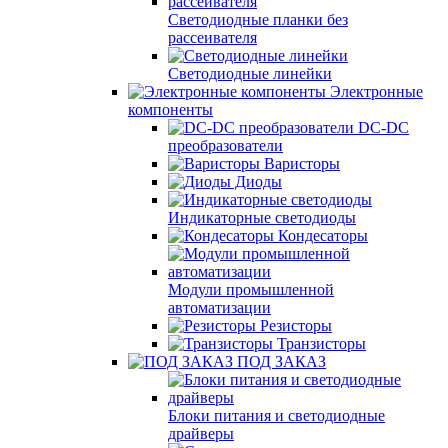
Светодиодные планки без
рассеивателя
Светодиодные линейки
Электронные
компоненты
DC-DC
преобразователи
Варисторы
Диоды
Индикаторные светодиоды
Кондесаторы
Модули промышленной
автоматизации
Резисторы
Транзисторы
ПОД ЗАКАЗ
Блоки питания и светодиодные
драйверы