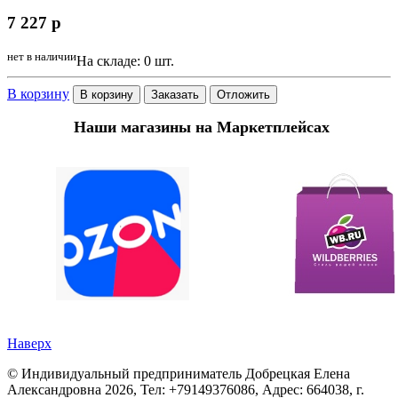
7 227
p
нет в наличии
На складе: 0 шт.
В корзину
В корзину
Заказать
Отложить
Наши магазины на Маркетплейсах
Наверх
©
Индивидуальный предприниматель Добрецкая Елена
Александровна
2026, Тел:
+79149376086
,
Адрес:
664038, г.