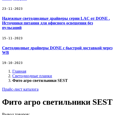
23-11-2023
Надежные светодиодные драйверы серии LAC от DONE .
Источники питания для офисного освещения без
пульсаций
15-11-2023
Светодиодные драйверы DONE с быстрой доставкой через
WB
19-10-2023
Главная
Светодиодные планки
Фито агро светильники SEST
Прайс-лист каталога
Фито агро светильники SEST
Вывод товаров: