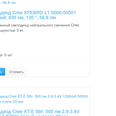
одиод Cree XPEBRD-L1-0000-00501
ый, 630 нм, 130 °, 56.8 лм
анный светодиод нейтрального свечения Cree
щностью 3 вт.
е: 0 шт.
ну
Отложить
диод Cree XT-E 5Вт. 500 лм 2.9-3.4V