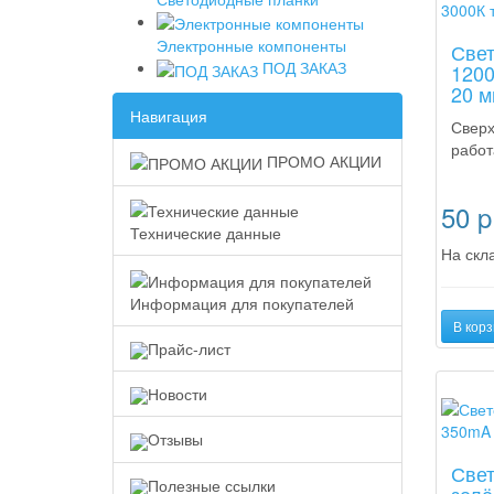
Электронные компоненты
Свет
ПОД ЗАКАЗ
1200
20 м
Навигация
Сверх
работ
ПРОМО АКЦИИ
50
p
Технические данные
На скла
Информация для покупателей
В корз
Прайс-лист
Новинк
Новости
Отзывы
Све
Полезные ссылки