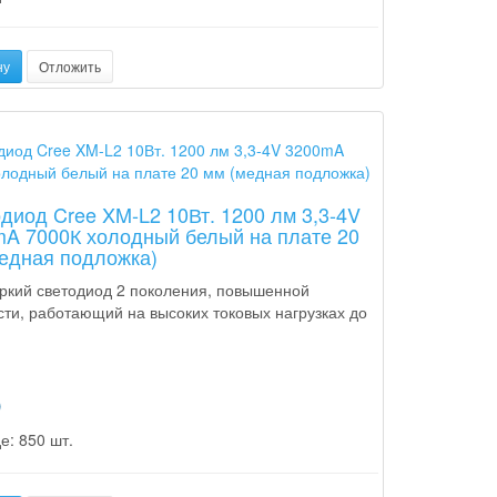
ну
Отложить
диод Cree XM-L2 10Вт. 1200 лм 3,3-4V
A 7000К холодный белый на плате 20
едная подложка)
ркий светодиод 2 поколения, повышенной
ти, работающий на высоких токовых нагрузках до
p
е: 850 шт.