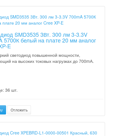
диод SMD3535 3Вт. 300 лм 3-3.3V
 5700К белый на плате 20 мм аналог
XP-E
ркий светодиод повышенной мощности,
ющий на высоких токовых нагрузках до 700mА.
е: 36 шт.
ну
Отложить