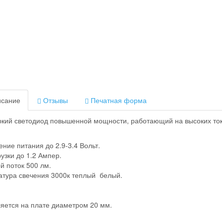
сание
Отзывы
Печатная форма
кий светодиод повышенной мощности, работающий на высоких токо
ние питания до 2.9-3.4 Вольт.
рузки до 1.2 Ампер.
й поток 500 лм.
тура свечения 3000к теплый белый.
яется на плате диаметром 20 мм.