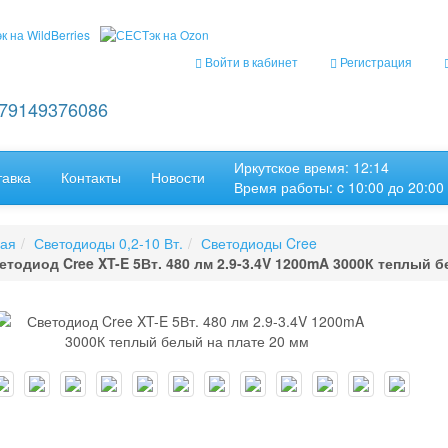
Войти в кабинет
Регистрация
+79149376086
Иркутское время: 12:14
тавка
Контакты
Новости
Время работы: c 10:00 до 20:00
ная
Светодиоды 0,2-10 Вт.
Светодиоды Cree
етодиод Cree XT-E 5Вт. 480 лм 2.9-3.4V 1200mA 3000К теплый б