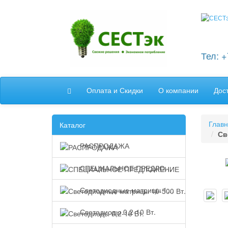
Тел: 
Оплата и Скидки
О компании
Дос
Глав
Каталог
Св
РАСПРОДАЖА
СПЕЦИАЛЬНОЕ ПРЕДЛОЖЕНИЕ
Светодиодные матрицы 10-500 Вт.
Светодиоды 0,2-10 Вт.