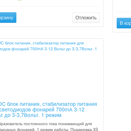
орзину
Отложить
В ко
C блок питания, стабилизатор питания
светодиодов фонарей 700mА 3-12
т до 3-3,7Вольт. 1 режим
разователь постоянного тока понижающий для
диодных фонарей. 1 режим работы. Поддержка 3S