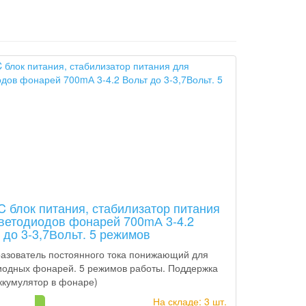
 блок питания, стабилизатор питания
ветодиодов фонарей 700mА 3-4.2
 до 3-3,7Вольт. 5 режимов
азователь постоянного тока понижающий для
иодных фонарей. 5 режимов работы. Поддержка
аккумулятор в фонаре)
На складе: 3 шт.