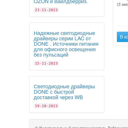
OZON и Вайлдберриз.
(3 ак
23-11-2023
Надежные светодиодные
В к
драйверы серии LAC от
DONE . Источники питания
для офисного освещения
без пульсаций
15-11-2023
Светодиодные драйверы
DONE с быстрой
доставкой через WB
19-10-2023
©
Индивидуальный предприниматель Добрецкая