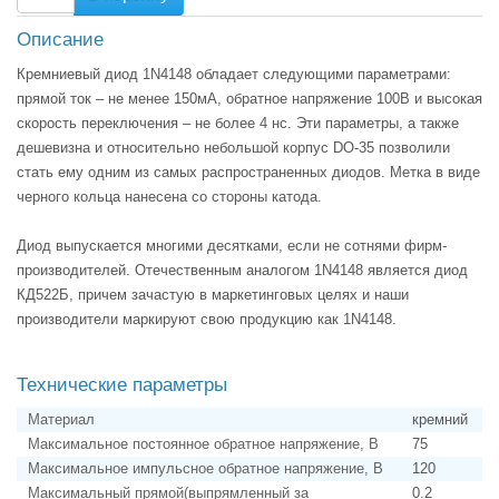
Описание
Кремниевый диод 1N4148 обладает следующими параметрами:
прямой ток – не менее 150мА, обратное напряжение 100В и высокая
скорость переключения – не более 4 нс. Эти параметры, а также
дешевизна и относительно небольшой корпус DO-35 позволили
стать ему одним из самых распространенных диодов. Метка в виде
черного кольца нанесена со стороны катода.
Диод выпускается многими десятками, если не сотнями фирм-
производителей. Отечественным аналогом 1N4148 является диод
КД522Б, причем зачастую в маркетинговых целях и наши
производители маркируют свою продукцию как 1N4148.
Технические параметры
Материал
кремний
Максимальное постоянное обратное напряжение, В
75
Максимальное импульсное обратное напряжение, В
120
Максимальный прямой(выпрямленный за
0.2