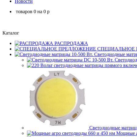
Новости
товаров
0
на
0
p
Каталог
РАСПРОДАЖА
СПЕЦИАЛЬНОЕ 
Светодиодные матри
Светодиод
Светодиодные матрицы
Мощные аг