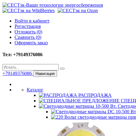
Войти в кабинет
Регистрация
Отложить (
0
)
Сравнить (
0
)
Оформить заказ
Тел: +79149376086
+79149376086
Навигация
Каталог
РАСПРОДАЖА
СПЕЦ
Светодио