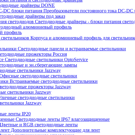
одиодные драйверы DONE
Преобразователи постоянного тока DC-DC 
тодиодные драйверы под заказ
Светодиодные драйверы - блоки питания свето
одиодный алюминиевый профиль
й профиль
Корпуса и алюминиевый профиль для светильник
Светодиодные панели и встраиваемые светильники
етодиодные прожекторы Россия
Светодиодные светильники OptoService
тодиодные и эн.сберегающие лампы
иодные светильники Jazzway
Офисные светодиодные светильники
Встраиваемые светодиодные светильники
ветодиодные прожекторы Jazzway
ые светильники Jazzway
личные светодиодные светильники
ветильники Jazzway
ые ленты IP20
Светодиодные ленты IP67 влагозащищенные
Цветные и RGB светодиодные ленты
Дополнительные комплектующие для лент