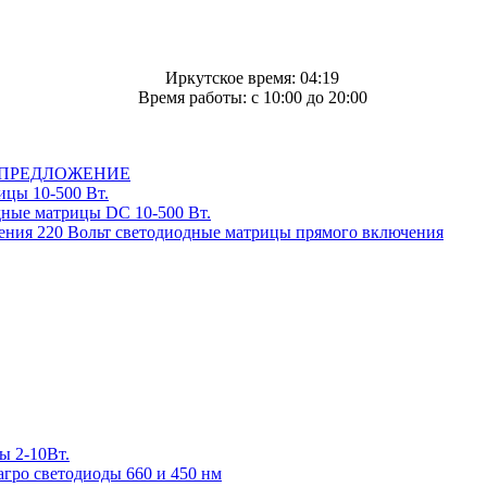
Иркутское время: 04:19
Время работы: c 10:00 до 20:00
ПРЕДЛОЖЕНИЕ
цы 10-500 Вт.
ные матрицы DC 10-500 Вт.
220 Вольт cветодиодные матрицы прямого включения
 2-10Вт.
ро светодиоды 660 и 450 нм