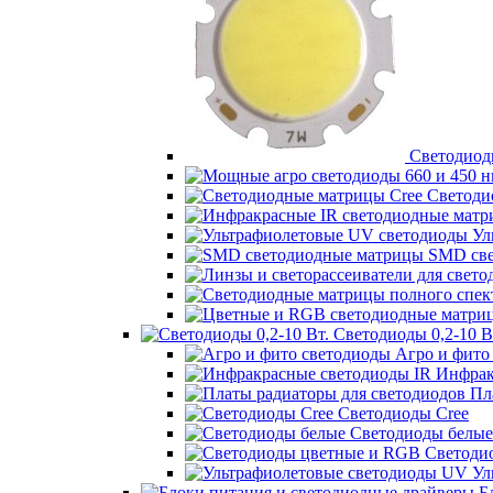
Светодиодн
Светоди
Ул
SMD све
Светодиоды 0,2-10 В
Агро и фито
Инфрак
Пла
Светодиоды Cree
Светодиоды белые
Светоди
Ул
Бл