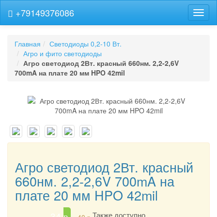
+79149376086
Навиг
Главная
Светодиоды 0,2-10 Вт.
Агро и фито светодиоды
Агро светодиод 2Вт. красный 660нм. 2,2-2,6V
700mA на плате 20 мм HPO 42mil
Агро светодиод 2Вт. красный
660нм. 2,2-2,6V 700mA на
плате 20 мм HPO 42mil
34
Также доступно
p