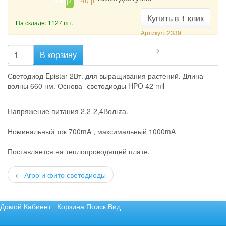
40
p
Купить в 1 клик
На складе: 1127 шт.
Артикул: 2339
-->
В корзину
Светодиод Epistar 2Вт. для выращивания растений. Длина
волны 660 нм. Основа- светодиоды HPO 42 mil
Напряжение питания 2,2-2,4Вольта.
Номинальный ток 700mA , максимальный 1000mA
Поставляется на теплопроводящей плате.
←
Агро и фито светодиоды
Домой
Кабинет
Корзина
Поиск
Вид
Не нашли то, что хотели? Отправьте запрос.