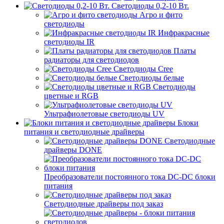
Светодиоды 0,2-10 Вт.
Агро и фито
светодиоды
Инфракрасные
светодиоды IR
Платы
радиаторы для светодиодов
Светодиоды Cree
Светодиоды белые
Светодиоды
цветные и RGB
Ультрафиолетовые светодиоды UV
Блоки
питания и светодиодные драйверы
Светодиодные
драйверы DONE
Преобразователи постоянного тока DC-DC блоки
питания
Светодиодные драйверы под заказ