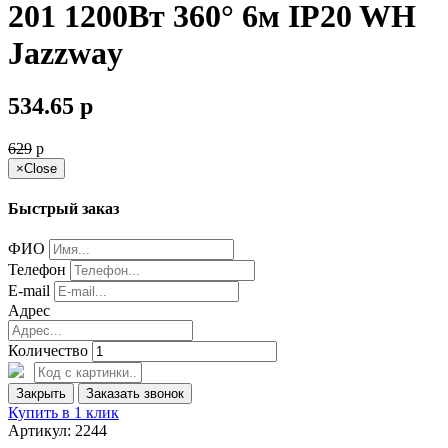
201 1200Вт 360° 6м IP20 WH
Jazzway
534.65
p
629
p
×
Close
Быстрый заказ
ФИО
Телефон
E-mail
Адрес
Количество
Закрыть
Заказать звонок
Купить в 1 клик
Артикул: 2244