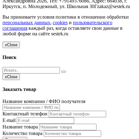
Александровна
2026, Тел:
+79149376086
,
Адрес:
664038, г.
Иркутск, п. Молодежный, ул. Школьная 30Г
zakaz@sestek.ru
Вы принимаете условия политики в отношении обработки
персональных данных
,
cookies
и
пользовательского
соглашения
каждый раз, когда оставляете свои данные в
любой форме на сайте sestek.ru
x
Close
Поиск
x
Close
Заказать товар
Название компании / ФИО получателя
Контактный телефон
E-mail
Название товара
Количество товара