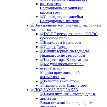
Светодиодные планки без
рассеивателя
Светодиодные линейки
Электронные
компоненты
DC-DC
преобразователи
Варисторы
Диоды
Индикаторные светодиоды
Кондесаторы
Модули промышленной
автоматизации
Резисторы
Транзисторы
ПОД ЗАКАЗ
Блоки питания и светодиодные
драйверы