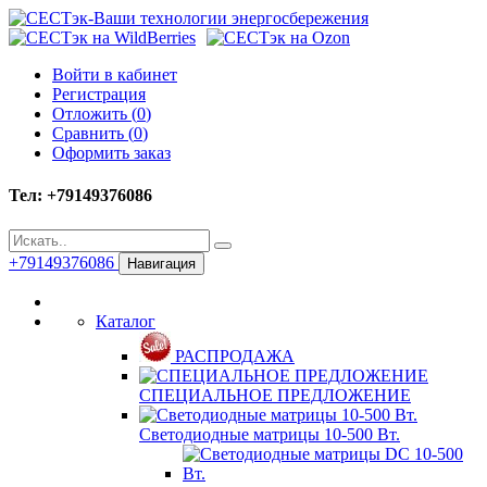
Войти в кабинет
Регистрация
Отложить (
0
)
Сравнить (
0
)
Оформить заказ
Тел: +79149376086
+79149376086
Навигация
Каталог
РАСПРОДАЖА
СПЕЦИАЛЬНОЕ ПРЕДЛОЖЕНИЕ
Светодиодные матрицы 10-500 Вт.