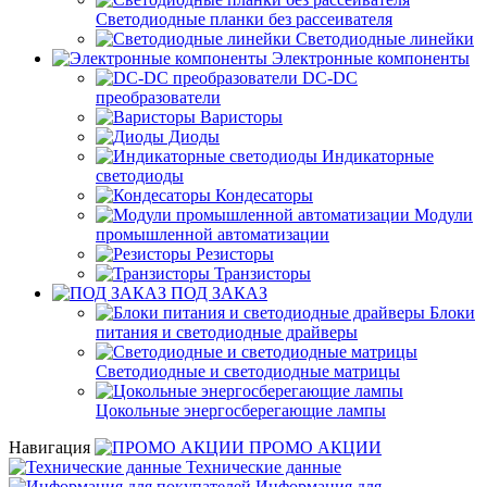
Светодиодные планки без рассеивателя
Светодиодные линейки
Электронные компоненты
DC-DC
преобразователи
Варисторы
Диоды
Индикаторные
светодиоды
Кондесаторы
Модули
промышленной автоматизации
Резисторы
Транзисторы
ПОД ЗАКАЗ
Блоки
питания и светодиодные драйверы
Светодиодные и светодиодные матрицы
Цокольные энергосберегающие лампы
Навигация
ПРОМО АКЦИИ
Технические данные
Информация для