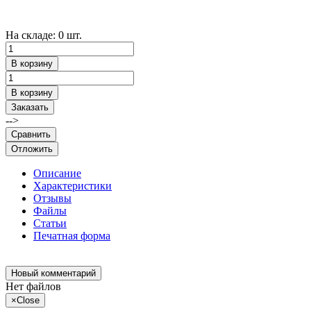
На складе: 0 шт.
В корзину
В корзину
Заказать
-->
Сравнить
Отложить
Описание
Характеристики
Отзывы
Файлы
Статьи
Печатная форма
Новый комментарий
Нет файлов
×
Close