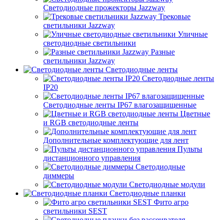
Светодиодные прожекторы Jazzway
Трековые
светильники Jazzway
Уличные
светодиодные светильники
Разные
светильники Jazzway
Светодиодные ленты
Светодиодные ленты
IP20
Светодиодные ленты IP67 влагозащищенные
Цветные
и RGB светодиодные ленты
Дополнительные комплектующие для лент
Пульты
дистанционного управления
Светодиодные
диммеры
Светодиодные модули
Светодиодные планки
Фито агро
светильники SEST