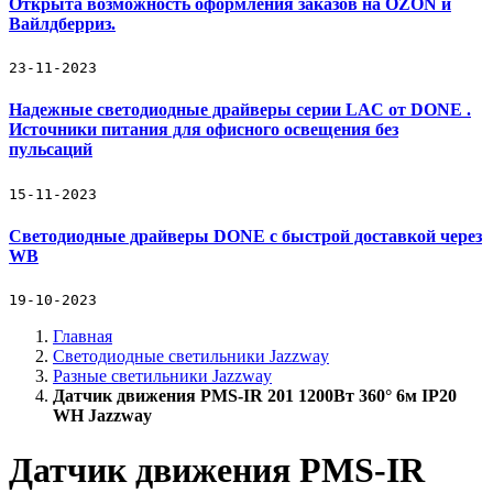
Открыта возможность оформления заказов на OZON и
Вайлдберриз.
23-11-2023
Надежные светодиодные драйверы серии LAC от DONE .
Источники питания для офисного освещения без
пульсаций
15-11-2023
Светодиодные драйверы DONE с быстрой доставкой через
WB
19-10-2023
Главная
Светодиодные светильники Jazzway
Разные светильники Jazzway
Датчик движения PMS-IR 201 1200Вт 360° 6м IP20
WH Jazzway
Датчик движения PMS-IR