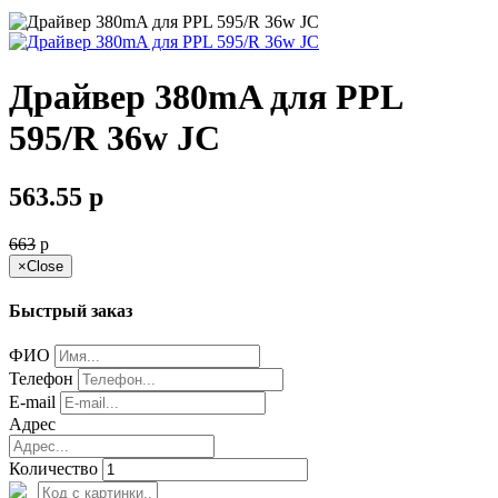
Драйвер 380mA для PPL
595/R 36w JC
563.55
p
663
p
×
Close
Быстрый заказ
ФИО
Телефон
E-mail
Адрес
Количество