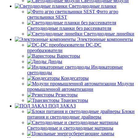
Светодиодные модули
Светодиодные планки
Фито агро
светильники SEST
Светодиодные планки без рассеивателя
Светодиодные линейки
Электронные компоненты
DC-DC
преобразователи
Варисторы
Диоды
Индикаторные
светодиоды
Кондесаторы
Модули
промышленной автоматизации
Резисторы
Транзисторы
ПОД ЗАКАЗ
Блоки
питания и светодиодные драйверы
Светодиодные и светодиодные матрицы