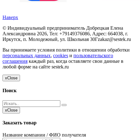
Наверх
©
Индивидуальный предприниматель Добрецкая Елена
Александровна
2026, Тел:
+79149376086
,
Адрес:
664038, г.
Иркутск, п. Молодежный, ул. Школьная 30Г
zakaz@sestek.ru
Вы принимаете условия политики в отношении обработки
персональных данных
,
cookies
и
пользовательского
соглашения
каждый раз, когда оставляете свои данные в
любой форме на сайте sestek.ru
x
Close
Поиск
x
Close
Заказать товар
Название компании / ФИО получателя