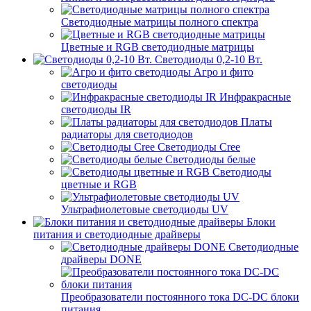
Светодиодные матрицы полного спектра
Цветные и RGB светодиодные матрицы
Светодиоды 0,2-10 Вт.
Агро и фито
светодиоды
Инфракрасные
светодиоды IR
Платы
радиаторы для светодиодов
Светодиоды Cree
Светодиоды белые
Светодиоды
цветные и RGB
Ультрафиолетовые светодиоды UV
Блоки
питания и светодиодные драйверы
Светодиодные
драйверы DONE
Преобразователи постоянного тока DC-DC блоки
питания