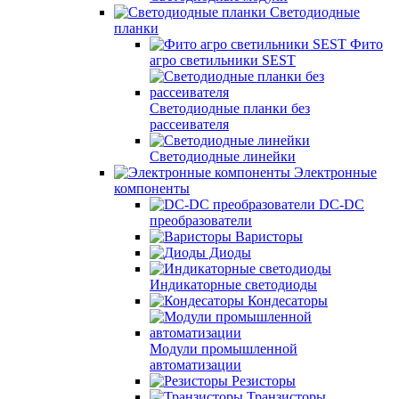
Светодиодные
планки
Фито
агро светильники SEST
Светодиодные планки без
рассеивателя
Светодиодные линейки
Электронные
компоненты
DC-DC
преобразователи
Варисторы
Диоды
Индикаторные светодиоды
Кондесаторы
Модули промышленной
автоматизации
Резисторы
Транзисторы