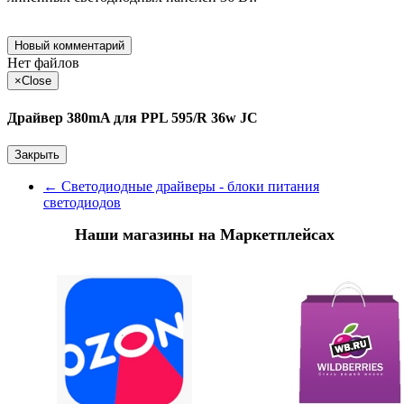
Новый комментарий
Нет файлов
×
Close
Драйвер 380mA для PPL 595/R 36w JC
Закрыть
←
Светодиодные драйверы - блоки питания
светодиодов
Наши магазины на Маркетплейсах