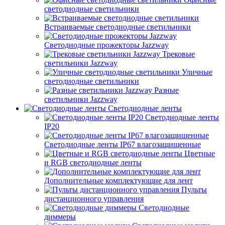
светодиодные светильники
Встраиваемые светодиодные светильники
Светодиодные прожекторы Jazzway
Трековые
светильники Jazzway
Уличные
светодиодные светильники
Разные
светильники Jazzway
Светодиодные ленты
Светодиодные ленты
IP20
Светодиодные ленты IP67 влагозащищенные
Цветные
и RGB светодиодные ленты
Дополнительные комплектующие для лент
Пульты
дистанционного управления
Светодиодные
диммеры