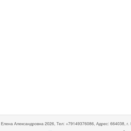
 Елена Александровна
2026, Тел:
+79149376086
,
Адрес:
664038, г.