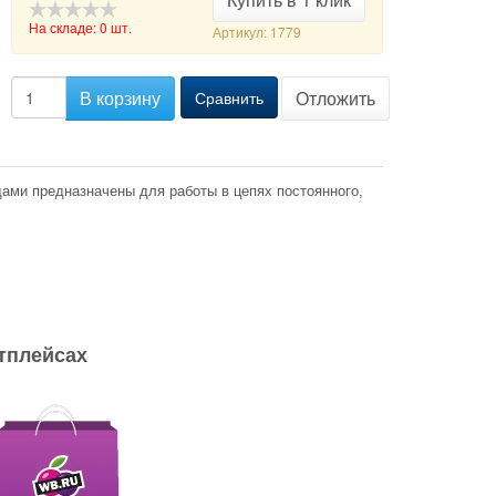
На складе: 0 шт.
Артикул: 1779
-->
В корзину
Отложить
Сравнить
ми предназначены для работы в цепях постоянного,
тплейсах