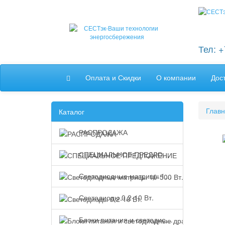
Тел: 
Оплата и Скидки
О компании
Дос
Глав
Каталог
РАСПРОДАЖА
СПЕЦИАЛЬНОЕ ПРЕДЛОЖЕНИЕ
Светодиодные матрицы 10-500 Вт.
Светодиоды 0,2-10 Вт.
Блоки питания и светодиодные драйверы