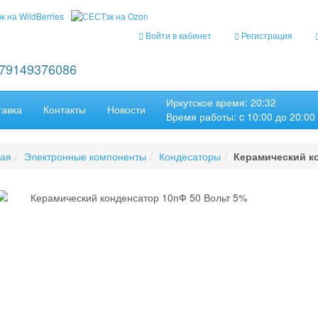
Войти в кабинет
Регистрация
+79149376086
Иркутское время: 20:32
тавка
Контакты
Новости
Время работы: c 10:00 до 20:00
ная
Электронные компоненты
Кондесаторы
Керамический к