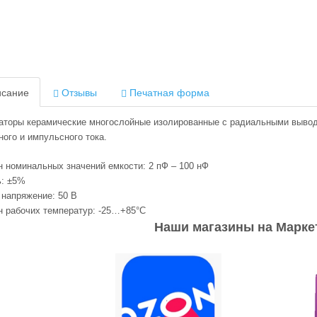
сание
Отзывы
Печатная форма
аторы керамические многослойные изолированные с радиальными вывода
ого и импульсного тока.
н номинальных значений емкости: 2 пФ – 100 нФ
ь: ±5%
 напряжение: 50 В
н рабочих температур: -25…+85°C
Наши магазины на Марке