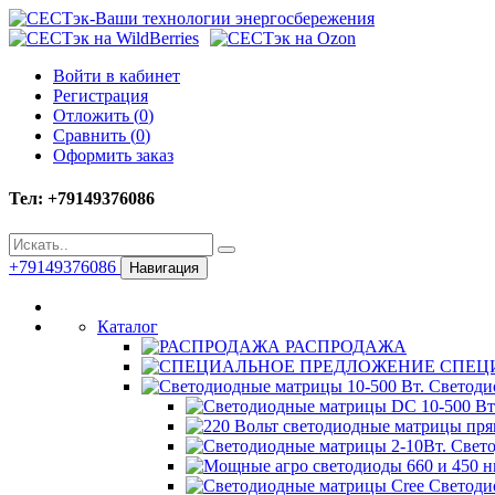
Войти в кабинет
Регистрация
Отложить (
0
)
Сравнить (
0
)
Оформить заказ
Тел: +79149376086
+79149376086
Навигация
Каталог
РАСПРОДАЖА
СПЕЦ
Светодио
Свето
Светоди