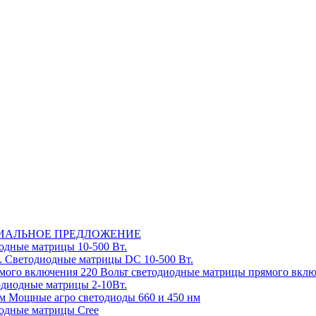
ИАЛЬНОЕ ПРЕДЛОЖЕНИЕ
дные матрицы 10-500 Вт.
Светодиодные матрицы DC 10-500 Вт.
220 Вольт cветодиодные матрицы прямого вкл
диодные матрицы 2-10Вт.
Мощные агро светодиоды 660 и 450 нм
одные матрицы Cree