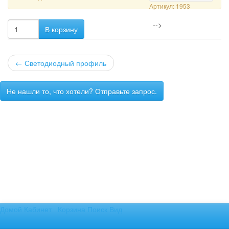
Артикул: 1953
-->
В корзину
←
Светодиодный профиль
Не нашли то, что хотели? Отправьте запрос.
Домой
Кабинет
Корзина
Поиск
Вид