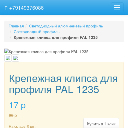
+79149376086
Навиг
Главная
Светодиодный алюминиевый профиль
Светодиодный профиль
Крепежная клипса для профиля PAL 1235
Крепежная клипса для
профиля PAL 1235
17
p
20
p
Купить в 1 клик
На складе: 0 шт.