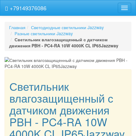
+79149376086
Навиг
Главная
Светодиодные светильники Jazzway
Разные светильники Jazzway
Светильник влагозащищенный с датчиком
движения PBH - PC4-RA 10W 4000K CL IP65Jazzway
Светильник
влагозащищенный с
датчиком движения
PBH - PC4-RA 10W
4000K CL IP65Jazzway