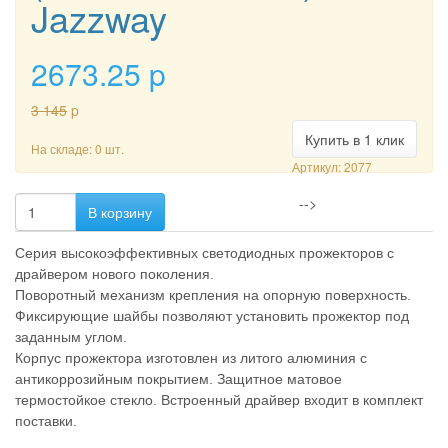
Jazzway
2673.25
p
3 145
p
Купить в 1 клик
На складе: 0 шт.
Артикул: 2077
-->
В корзину
Серия высокоэффективных светодиодных прожекторов с
драйвером нового поколения.
Поворотный механизм крепления на опорную поверхность.
Фиксирующие шайбы позволяют установить прожектор под
заданным углом.
Корпус прожектора изготовлен из литого алюминия с
антикоррозийным покрытием. Защитное матовое
термостойкое стекло. Встроенный драйвер входит в комплект
поставки.