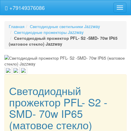
+79149376086
Навиг
Главная
Светодиодные светильники Jazzway
Светодиодные прожекторы Jazzway
Светодиодный прожектор PFL- S2 -SMD- 70w IP65
(матовое стекло) Jazzway
Светодиодный
прожектор PFL- S2 -
SMD- 70w IP65
(матовое стекло)