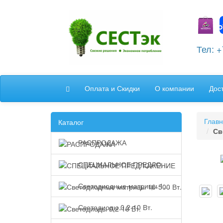
Тел: 
Оплата и Скидки
О компании
Дос
Глав
Каталог
Св
РАСПРОДАЖА
СПЕЦИАЛЬНОЕ ПРЕДЛОЖЕНИЕ
Светодиодные матрицы 10-500 Вт.
Светодиоды 0,2-10 Вт.