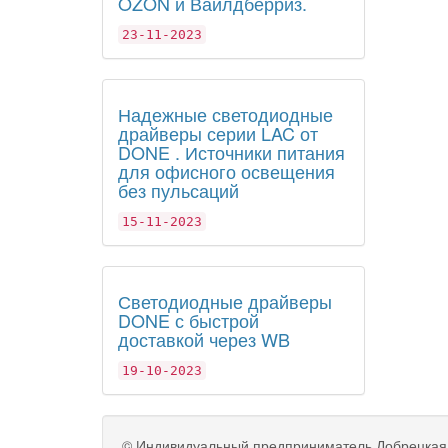
OZON и Вайлдберриз.
23-11-2023
Надежные светодиодные
драйверы серии LAC от
DONE . Источники питания
для офисного освещения
без пульсаций
15-11-2023
Светодиодные драйверы
DONE с быстрой
доставкой через WB
19-10-2023
©
Индивидуальный предприниматель Добрецкая