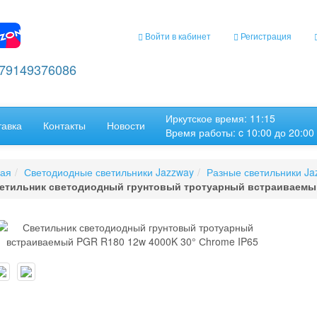
Войти в кабинет
Регистрация
+79149376086
Иркутское время: 11:15
тавка
Контакты
Новости
Время работы: c 10:00 до 20:00
ная
Светодиодные светильники Jazzway
Разные светильники Ja
етильник светодиодный грунтовый тротуарный встраиваемый 