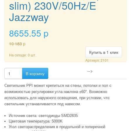
slim) 230V/50Hz/E
Jazzway
8655.55
p
10 183
p
Купить в 1 клик
На складе: 0 шт.
Артикул: 2101
-->
В корзину
Светильник PPI может крепиться на стены, потолки и пол с
возможностью регулировки угла наклона ±60°. Возможно
использовать для наружного освещения, при условии, что
светильник устанавливается под навесом.
Источник света: светодиоды SMD2835
Цветовая температура: 5000K
Угол светораспределения в продольной и поперечной