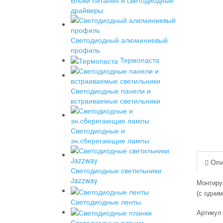
драйверы
Светодиодный алюминиевый
профиль
Термопаста
Светодиодные панели и
встраиваемые светильники
Светодиодные и
эн.сберегающие лампы
Опи
Светодиодные светильники
Jazzway
Монтиру
(с одним
Светодиодные ленты
Артикул
Светодиодные планки