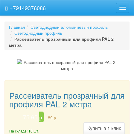
+79149376086
Навиг
Главная
Светодиодный алюминиевый профиль
Светодиодный профиль
Рассеиватель прозрачный для профиля PAL 2
метра
Рассеиватель прозрачный для
профиля PAL 2 метра
75.65
p
89
p
Купить в 1 клик
На складе: 10 шт.