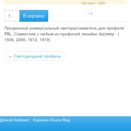
Артикул: 1289
-->
В корзину
Прозрачный универсальный светорассеиватель для профиля
PAL. Совместим с любым из профилей линейки Jazzway - (
1506, 2206, 1612, 1919)
←
Светодиодный профиль
Домой
Кабинет
Корзина
Поиск
Вид
Не нашли то, что хотели? Отправьте запрос.