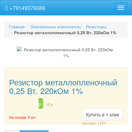
+79149376086
Навиг
Главная
Электронные компоненты
Резисторы
Резистор металлопленочный 0,25 Вт. 220кОм 1%
Резистор металлопленочный
0,25 Вт. 220кОм 1%
1.7
p
2
p
Купить в 1 клик
На складе: 0 шт.
Артикул: 1751