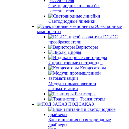
Светодиодные планки без
рассеивателя
Светодиодные линейки
Электронные
компоненты
DC-DC
преобразователи
Варисторы
Диоды
Индикаторные светодиоды
Кондесаторы
Модули промышленной
автоматизации
Резисторы
Транзисторы
ПОД ЗАКАЗ
Блоки питания и светодиодные
драйверы