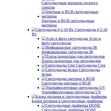
Светодиодные матрицы полного
спектра
Цветные и RGB светодиодные
матрицы
Светодиоды 0,2-10
Вт.
Агро и
фито светодиоды
Инфракрасные светодиоды IR
Платы радиаторы для светодиодов
Светодиоды Cree
Светодиоды
белые
Светодиоды цветные и RGB
Ультрафиолетовые светодиоды UV
Блоки питания и светодиодные драйверы
Светодиодные драйверы DONE