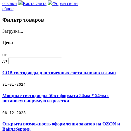
ссылки
Карта сайта
Форма связи
сброс
Фильтр товаров
Загрузка...
Цена
от
до
COB светодиоды для точечных светильников и ламп
31-01-2024
Мощные светодиоды 50вт формата 54мм * 54мм с
питанием напрямую из розетки
06-12-2023
Открыта возможность оформления заказов на OZON и
Вайлдберриз.