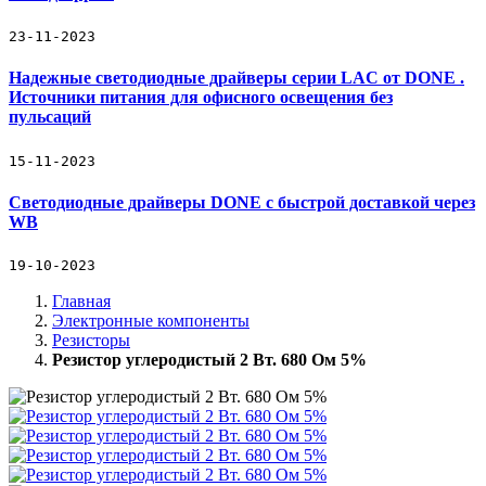
23-11-2023
Надежные светодиодные драйверы серии LAC от DONE .
Источники питания для офисного освещения без
пульсаций
15-11-2023
Светодиодные драйверы DONE с быстрой доставкой через
WB
19-10-2023
Главная
Электронные компоненты
Резисторы
Резистор углеродистый 2 Вт. 680 Ом 5%