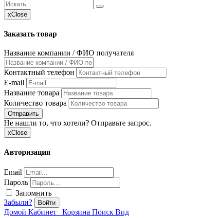
x
Close
Заказать товар
Название компании / ФИО получателя
Контактный телефон
E-mail
Название товара
Количество товара
Отправить
Не нашли то, что хотели? Отправьте запрос.
x
Close
Авторизация
Email
Пароль
Запомнить
Забыли?
Войти
Домой
Кабинет
Корзина
Поиск
Вид