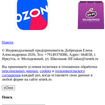
Наверх
©
Индивидуальный предприниматель Добрецкая Елена
Александровна
2026, Тел:
+79149376086
,
Адрес:
664038, г.
Иркутск, п. Молодежный, ул. Школьная 30Г
zakaz@sestek.ru
Вы принимаете условия политики в отношении обработки
персональных данных
,
cookies
и
пользовательского
соглашения
каждый раз, когда оставляете свои данные в
любой форме на сайте sestek.ru
x
Close
Поиск