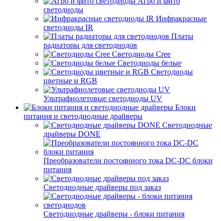
Агро и фито
светодиоды
Инфракрасные
светодиоды IR
Платы
радиаторы для светодиодов
Светодиоды Cree
Светодиоды белые
Светодиоды
цветные и RGB
Ультрафиолетовые светодиоды UV
Блоки
питания и светодиодные драйверы
Светодиодные
драйверы DONE
Преобразователи постоянного тока DC-DC блоки
питания
Светодиодные драйверы под заказ
Светодиодные драйверы - блоки питания