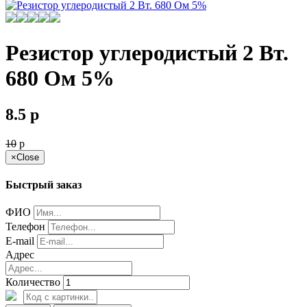
Резистор углеродистый 2 Вт.
680 Ом 5%
8.5
p
10
p
×
Close
Быстрый заказ
ФИО
Телефон
E-mail
Адрес
Количество