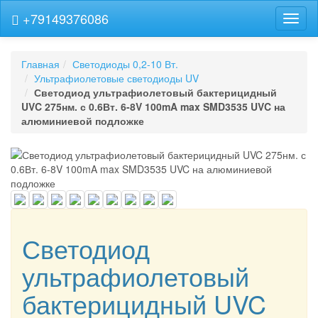
+79149376086
Навиг
Главная
Светодиоды 0,2-10 Вт.
Ультрафиолетовые светодиоды UV
Светодиод ультрафиолетовый бактерицидный
UVC 275нм. с 0.6Вт. 6-8V 100mA max SMD3535 UVC на
алюминиевой подложке
Светодиод
ультрафиолетовый
бактерицидный UVC