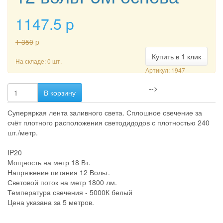
1147.5
p
1 350
p
Купить в 1 клик
На складе: 0 шт.
Артикул: 1947
-->
В корзину
Суперяркая лента заливного света. Сплошное свечение за
счёт плотного расположения светодидодов с плотностью 240
шт./метр.
IP20
Мощность на метр 18 Вт.
Напряжение питания 12 Вольт.
Световой поток на метр 1800 лм.
Температура свечения - 5000К белый
Цена указана за 5 метров.