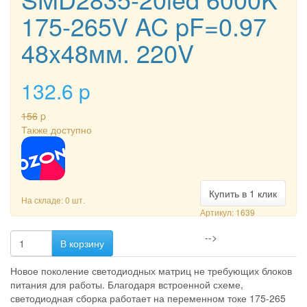
175-265V AC pF=0.97
48x48мм. 220V
132.6
p
156
p
Также доступно
Купить в 1 клик
На складе: 0 шт.
Артикул: 1639
-->
В корзину
Новое поколение светодиодных матриц не требующих блоков
питания для работы. Благодаря встроенной схеме,
светодиодная сборка работает на переменном токе 175-265