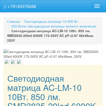
+79149376086
Навиг
Главная
Светодиодные матрицы 10-500 Вт.
220 Вольт cветодиодные матрицы прямого включения
Светодиодная матрица AC-LM-10 10Вт. 850 лм.
SMD2835-20led 6000K 175-265V AC pF=0.97 48x48мм.
220V
Светодиодная
матрица AC-LM-10
10Вт. 850 лм.
SMD2835-20led 6000K