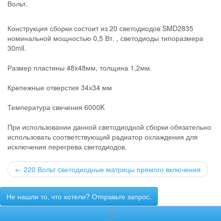
Вольт.
Конструкция сборки состоит из 20 светодиодов SMD2835
номинальной мощностью 0,5 Вт. , светодиоды типоразмера
30mil.
Размер пластины 48x48мм, толщина 1,2мм.
Крепежные отверстия 34х34 мм
Температура свечения 6000K
При использовании данной светодиодной сборки обязательно
использовать соответствующий радиатор охлаждения для
исключения перегрева светодиодов.
←
220 Вольт cветодиодные матрицы прямого включения
Не нашли то, что хотели? Отправьте запрос.