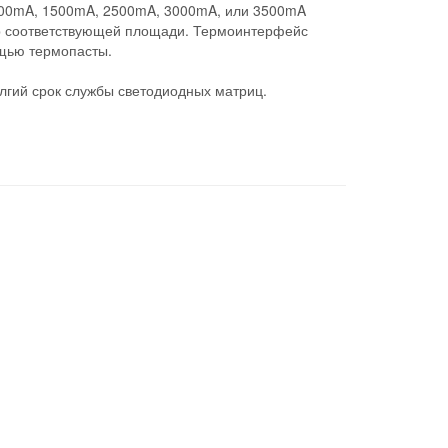
 900mA, 1500mA, 2500mA, 3000mA, или 3500mA
ор соответствующей площади. Термоинтерфейс
ощью термопасты.
лгий срок службы светодиодных матриц.