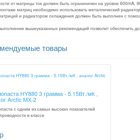
ости от матрицы ток должен быть ограниничен на уровне 600mA,
монтаже матриц необходимо использовать металлический радиат
атрицей и радиатором охлаждения должен быть выполнен с пом
выполнение вышеуказанных рекомендаций позволит обеспечить до
омендуемые товары
а
опаста HY880 3 грамма - 5.15Вт./мК ,
ог Arctic MX-2
паста с одним из самых высоких показателей
проводности в классе
p