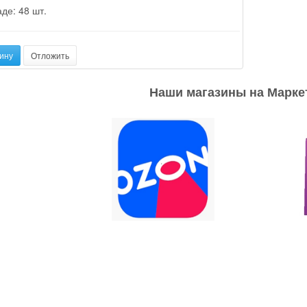
де: 48 шт.
ину
Отложить
Наши магазины на Марке