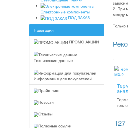
зависим
2. При 
Электронные компоненты
между м
ПОД ЗАКАЗ
Только 
Навигация
Рек
ПРОМО АКЦИИ
Технические данные
Новинк
Информация для покупателей
Терм
анал
Прайс-лист
Термо
Новости
тепло
Отзывы
127
Полезные ссылки