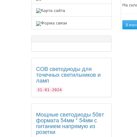
На скла
Карта сайта
Форма связи
В корз
COB светодиоды для
точечных светильников и
ламп
31-01-2024
Мощные светодиоды 50вт
формата 54мм * 54мм с
питанием напрямую из
розетки