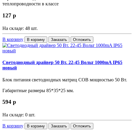
теплопроводности в классе
127
p
На складе: 48 шт.
В корзину
В корзину
Заказать
Отложить
Светодиодный драйвер 50 Вт. 22-45 Вольт 1000mA IP65
новый
Блок питания светодиодных матриц COB мощностью 50 Вт.
Габаритные размеры 85*35*25 мм.
594
p
На складе: 0 шт.
В корзину
В корзину
Заказать
Отложить