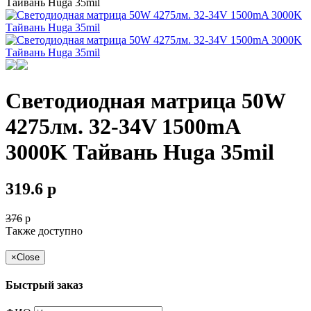
Светодиодная матрица 50W
4275лм. 32-34V 1500mA
3000K Тайвань Huga 35mil
319.6
p
376
p
Также доступно
×
Close
Быстрый заказ