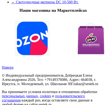
←
Светодиодные матрицы DC 10-500 Вт.
Наши магазины на Маркетплейсах
Наверх
©
Индивидуальный предприниматель Добрецкая Елена
Александровна
2026, Тел:
+79149376086
,
Адрес:
664038, г.
Иркутск, п. Молодежный, ул. Школьная 30Г
zakaz@sestek.ru
Вы принимаете условия политики в отношении обработки
персональных данных
,
cookies
и
пользовательского
соглашения
каждый раз, когда оставляете свои данные в
любой форме на сайте sestek.ru