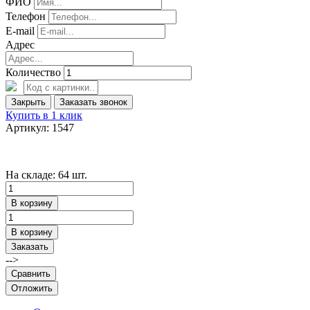
ФИО
Телефон
E-mail
Адрес
Количество
Закрыть
Заказать звонок
Купить в 1 клик
Артикул: 1547
На складе: 64 шт.
В корзину
В корзину
Заказать
-->
Сравнить
Отложить