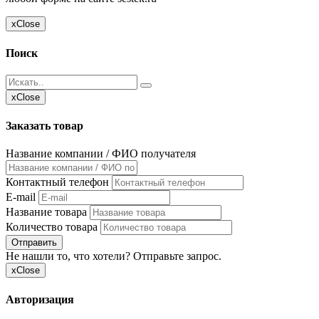
x
Close
Поиск
x
Close
Заказать товар
Название компании / ФИО получателя
Контактный телефон
E-mail
Название товара
Количество товара
Отправить
Не нашли то, что хотели? Отправьте запрос.
x
Close
Авторизация