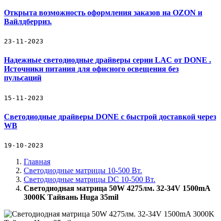
Открыта возможность оформления заказов на OZON и
Вайлдберриз.
23-11-2023
Надежные светодиодные драйверы серии LAC от DONE .
Источники питания для офисного освещения без
пульсаций
15-11-2023
Светодиодные драйверы DONE с быстрой доставкой через
WB
19-10-2023
Главная
Светодиодные матрицы 10-500 Вт.
Светодиодные матрицы DC 10-500 Вт.
Светодиодная матрица 50W 4275лм. 32-34V 1500mA
3000K Тайвань Huga 35mil