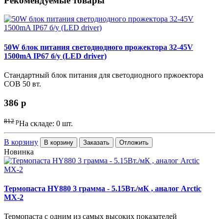
Рекомендуемые товары
50W блок питания светодиодного прожектора 32-45V
1500mA IP67 б/у (LED driver)
Стандартный блок питания для светодиодного пржоектора
COB 50 вт.
386
p
812
p
На складе: 0 шт.
В корзину
В корзину
Заказать
Отложить
Новинка
Термопаста HY880 3 грамма - 5.15Вт./мК , аналог Arctic
MX-2
Термопаста с одним из самых высоких показателей