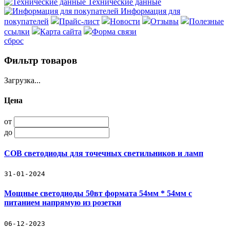
Технические данные
Информация для
покупателей
Прайс-лист
Новости
Отзывы
Полезные
ссылки
Карта сайта
Форма связи
сброс
Фильтр товаров
Загрузка...
Цена
от
до
COB светодиоды для точечных светильников и ламп
31-01-2024
Мощные светодиоды 50вт формата 54мм * 54мм с
питанием напрямую из розетки
06-12-2023