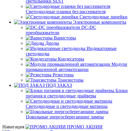
светильники SEST
Светодиодные планки без рассеивателя
Светодиодные линейки
Электронные компоненты
DC-DC
преобразователи
Варисторы
Диоды
Индикаторные
светодиоды
Кондесаторы
Модули
промышленной автоматизации
Резисторы
Транзисторы
ПОД ЗАКАЗ
Блоки
питания и светодиодные драйверы
Светодиодные и светодиодные матрицы
Цокольные энергосберегающие лампы
Навигация
ПРОМО АКЦИИ