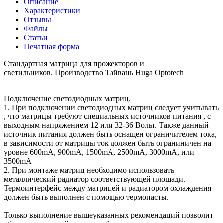
Описание
Характеристики
Отзывы
Файлы
Статьи
Печатная форма
Стандартная матрица для прожекторов и
светильников. Производство Тайвань Huga Optotech
Подключение светодиодных матриц.
1. При подключении светодиодных матриц следует учитывать
, что матрицы требуют специальных источников питания , с
выходным напряжением 12 или 32-36 Вольт. Также данный
источник питания должен быть оснащен ограничителем тока,
в зависимости от матрицы ток должен быть ограниничен на
уровне 600mA, 900mA, 1500mA, 2500mA, 3000mA, или
3500mA
2. При монтаже матриц необходимо использовать
металлический радиатор соответствующей площади.
Термоинтерфейс между матрицей и радиатором охлаждения
должен быть выполнен с помощью термопасты.
Только выполнение вышеуказанных рекомендаций позволит