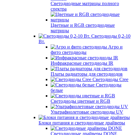
Светодиодные матрицы полного
спектра
Цветные и RGB светодиодные
матрицы
Светодиоды 0,2-10
Вт.
Агро и
фито светодиоды
Инфракрасные светодиоды IR
Платы радиаторы для светодиодов
Светодиоды Cree
Светодиоды
белые
Светодиоды цветные и RGB
Ультрафиолетовые светодиоды UV
Блоки питания и светодиодные драйверы
Светодиодные драйверы DONE