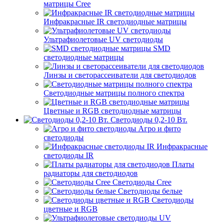
матрицы Cree
Инфракрасные IR светодиодные матрицы
Ультрафиолетовые UV светодиоды
SMD
светодиодные матрицы
Линзы и светорассеиватели для светодиодов
Светодиодные матрицы полного спектра
Цветные и RGB светодиодные матрицы
Светодиоды 0,2-10 Вт.
Агро и фито
светодиоды
Инфракрасные
светодиоды IR
Платы
радиаторы для светодиодов
Светодиоды Cree
Светодиоды белые
Светодиоды
цветные и RGB