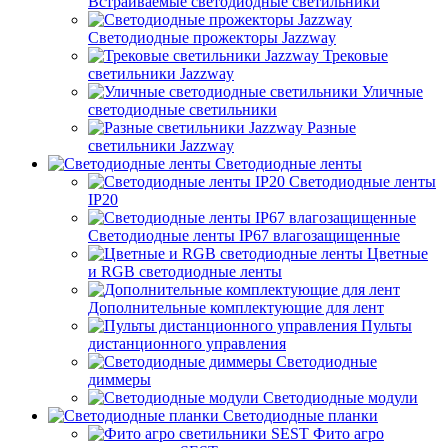
Встраиваемые светодиодные светильники
Светодиодные прожекторы Jazzway
Трековые
светильники Jazzway
Уличные
светодиодные светильники
Разные
светильники Jazzway
Светодиодные ленты
Светодиодные ленты
IP20
Светодиодные ленты IP67 влагозащищенные
Цветные
и RGB светодиодные ленты
Дополнительные комплектующие для лент
Пульты
дистанционного управления
Светодиодные
диммеры
Светодиодные модули
Светодиодные планки
Фито агро