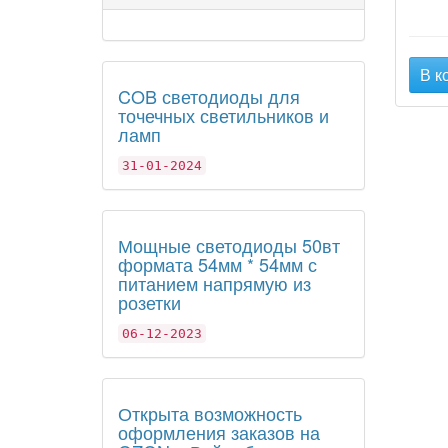
В к
COB светодиоды для
точечных светильников и
ламп
31-01-2024
Мощные светодиоды 50вт
формата 54мм * 54мм с
питанием напрямую из
розетки
06-12-2023
Открыта возможность
оформления заказов на