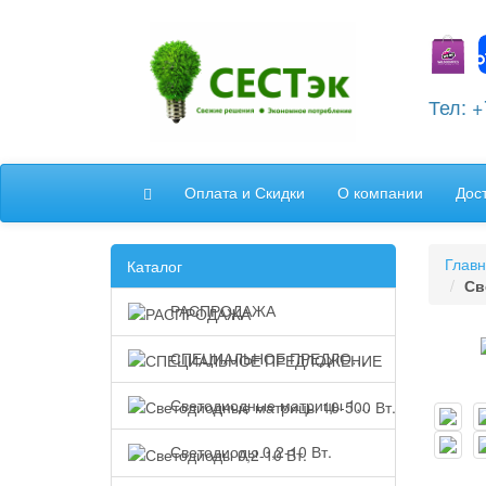
Тел: 
Оплата и Скидки
О компании
Дос
Глав
Каталог
Св
РАСПРОДАЖА
СПЕЦИАЛЬНОЕ ПРЕДЛОЖЕНИЕ
Светодиодные матрицы 10-500 Вт.
Светодиоды 0,2-10 Вт.