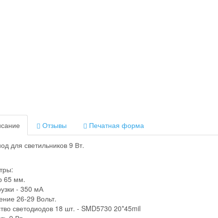
сание
Отзывы
Печатная форма
од для светильников 9 Вт.
тры:
 65 мм.
рузки - 350 мА
ние 26-29 Вольт.
тво светодиодов 18 шт. - SMD5730 20*45mil