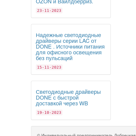
OZON и Вайлдберриз.
23-11-2023
Надежные светодиодные
драйверы серии LAC от
DONE . Источники питания
для офисного освещения
без пульсаций
15-11-2023
Светодиодные драйверы
DONE с быстрой
доставкой через WB
19-10-2023
©
Индивидуальный предприниматель Добрецкая