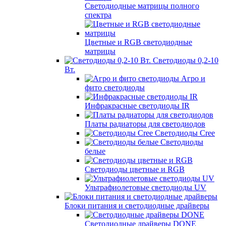
Светодиодные матрицы полного
спектра
Цветные и RGB светодиодные
матрицы
Светодиоды 0,2-10
Вт.
Агро и
фито светодиоды
Инфракрасные светодиоды IR
Платы радиаторы для светодиодов
Светодиоды Cree
Светодиоды
белые
Светодиоды цветные и RGB
Ультрафиолетовые светодиоды UV
Блоки питания и светодиодные драйверы
Светодиодные драйверы DONE