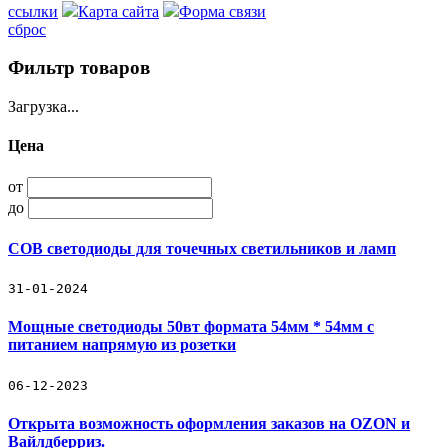
ссылки
Карта сайта
Форма связи
сброс
Фильтр товаров
Загрузка...
Цена
от
до
COB светодиоды для точечных светильников и ламп
31-01-2024
Мощные светодиоды 50вт формата 54мм * 54мм с
питанием напрямую из розетки
06-12-2023
Открыта возможность оформления заказов на OZON и
Вайлдберриз.