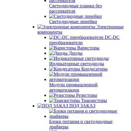
Светодиодные планки без
рассеивателя
Светодиодные линейки
Электронные
компоненты
DC-DC
преобразователи
Варисторы
Диоды
Индикаторные светодиоды
Кондесаторы
Модули промышленной
автоматизации
Резисторы
Транзисторы
ПОД ЗАКАЗ
Блоки питания и светодиодные
драйверы