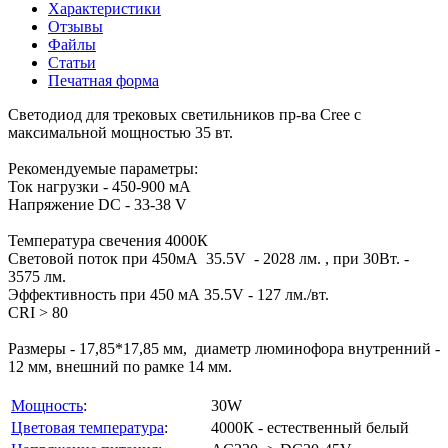
Характеристики
Отзывы
Файлы
Статьи
Печатная форма
Светодиод для трековых светильников пр-ва Cree с
максимальной мощностью 35 вт.
Рекомендуемые параметры:
Ток нагрузки - 450-900 мА
Напряжение DC - 33-38 V
Температура свечения 4000К
Световой поток при 450мА 35.5V - 2028 лм. , при 30Вт. -
3575 лм.
Эффективность при 450 мА 35.5V - 127 лм./вт.
CRI > 80
Размеры - 17,85*17,85 мм, диаметр люминофора внутренний -
12 мм, внешний по рамке 14 мм.
Мощность
:
30W
Цветовая температура
:
4000К - естественный белый