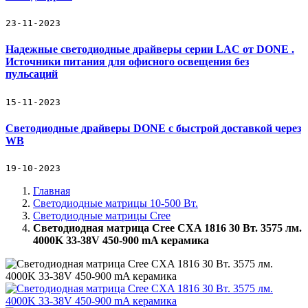
23-11-2023
Надежные светодиодные драйверы серии LAC от DONE .
Источники питания для офисного освещения без
пульсаций
15-11-2023
Светодиодные драйверы DONE с быстрой доставкой через
WB
19-10-2023
Главная
Светодиодные матрицы 10-500 Вт.
Светодиодные матрицы Cree
Светодиодная матрица Cree CXA 1816 30 Вт. 3575 лм.
4000K 33-38V 450-900 mA керамика