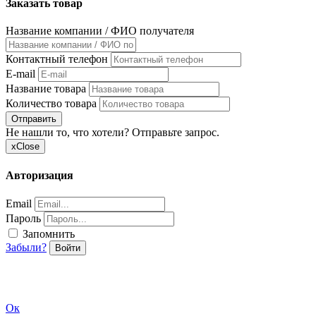
Заказать товар
Название компании / ФИО получателя
Контактный телефон
E-mail
Название товара
Количество товара
Отправить
Не нашли то, что хотели? Отправьте запрос.
x
Close
Авторизация
Email
Пароль
Запомнить
Забыли?
Войти
Ок