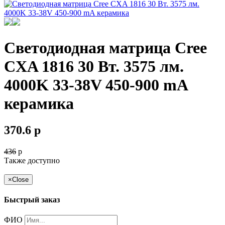
Светодиодная матрица Cree
CXA 1816 30 Вт. 3575 лм.
4000K 33-38V 450-900 mA
керамика
370.6
p
436
p
Также доступно
×
Close
Быстрый заказ
ФИО