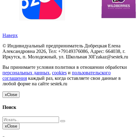
Наверх
©
Индивидуальный предприниматель Добрецкая Елена
Александровна
2026, Тел:
+79149376086
,
Адрес:
664038, г.
Иркутск, п. Молодежный, ул. Школьная 30Г
zakaz@sestek.ru
Вы принимаете условия политики в отношении обработки
персональных данных
,
cookies
и
пользовательского
соглашения
каждый раз, когда оставляете свои данные в
любой форме на сайте sestek.ru
x
Close
Поиск
x
Close