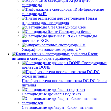
Агро и фито
светодиоды
Инфракрасные
светодиоды IR
Платы
радиаторы для светодиодов
Светодиоды Cree
Светодиоды белые
Светодиоды
цветные и RGB
Ультрафиолетовые светодиоды UV
Блоки
питания и светодиодные драйверы
Светодиодные
драйверы DONE
Преобразователи постоянного тока DC-DC блоки
питания
Светодиодные драйверы под заказ
Светодиодные драйверы - блоки питания