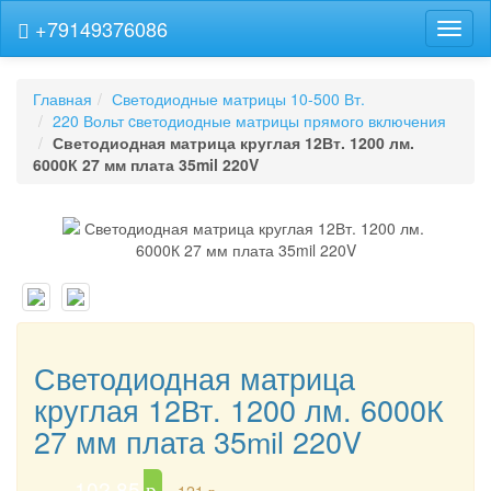
+79149376086
Навиг
Главная
Светодиодные матрицы 10-500 Вт.
220 Вольт cветодиодные матрицы прямого включения
Светодиодная матрица круглая 12Вт. 1200 лм.
6000К 27 мм плата 35mil 220V
Светодиодная матрица
круглая 12Вт. 1200 лм. 6000К
27 мм плата 35mil 220V
102.85
p