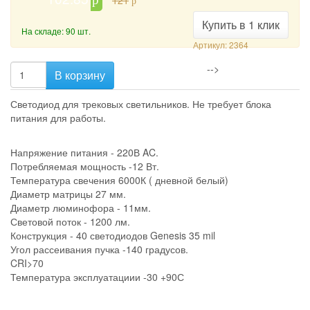
121
p
Купить в 1 клик
На складе: 90 шт.
Артикул: 2364
-->
В корзину
Светодиод для трековых светильников. Не требует блока
питания для работы.
Напряжение питания - 220В AC.
Потребляемая мощность -12 Вт.
Температура свечения 6000К ( дневной белый)
Диаметр матрицы 27 мм.
Диаметр люминофора - 11мм.
Световой поток - 1200 лм.
Конструкция - 40 светодиодов Genesis 35 mil
Угол рассеивания пучка -140 градусов.
CRI>70
Температура эксплуатациии -30 +90С