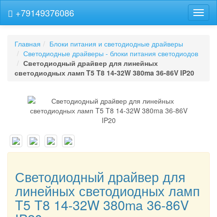
+79149376086
Навиг
Главная
Блоки питания и светодиодные драйверы
Светодиодные драйверы - блоки питания светодиодов
Светодиодный драйвер для линейных
светодиодных ламп T5 T8 14-32W 380ma 36-86V IP20
Светодиодный драйвер для
линейных светодиодных ламп
T5 T8 14-32W 380ma 36-86V