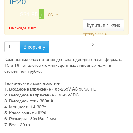
IP20
221.85
p
261
p
Купить в 1 клик
На складе: 0 шт.
Артикул: 2294
-->
В корзину
Компактный блок питания для светодиодных ламп формата
T5 и T8 , аналогов люминисцентных линейных ламп в
стеклянной трубке.
Технические характеристики:
1. Входное напряжение - 85-265V AC 50/60 Гц.
2. Выходное напряжение - 36-86V DC
3. Выходной ток - 380mA
4. Мощность 14-32Вт.
5. Класс защиты IP20
6. Размеры 130х16x12 мм
7. Вес - 20 гр.