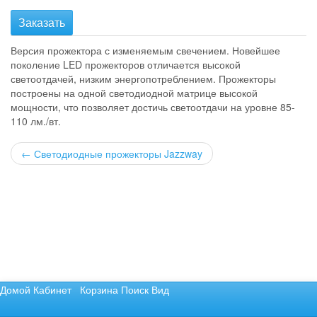
Заказать
Версия прожектора с изменяемым свечением. Новейшее
поколение LED прожекторов отличается высокой
светоотдачей, низким энергопотреблением. Прожекторы
построены на одной светодиодной матрице высокой
мощности, что позволяет достичь светоотдачи на уровне 85-
110 лм./вт.
←
Светодиодные прожекторы Jazzway
Домой
Кабинет
Корзина
Поиск
Вид
Не нашли то, что хотели? Отправьте запрос.