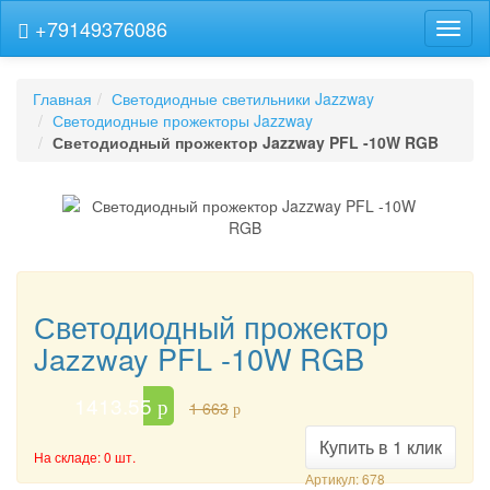
+79149376086
Навиг
Главная
Светодиодные светильники Jazzway
Светодиодные прожекторы Jazzway
Светодиодный прожектор Jazzway PFL -10W RGB
Светодиодный прожектор
Jazzway PFL -10W RGB
1413.55
p
1 663
p
Купить в 1 клик
На складе: 0 шт.
Артикул: 678