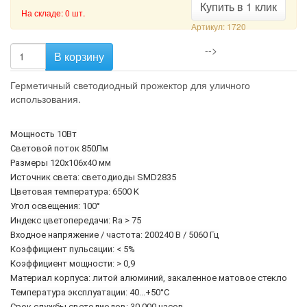
Купить в 1 клик
На складе: 0 шт.
Артикул: 1720
-->
В корзину
Герметичный светодиодный прожектор для уличного
использования.
Мощность 10Вт
Световой поток 850Лм
Размеры 120х106х40 мм
Источник света: светодиоды SMD2835
Цветовая температура: 6500 K
Угол освещения: 100°
Индекс цветопередачи: Ra > 75
Входное напряжение / частота: 200240 В / 5060 Гц
Коэффициент пульсации: < 5%
Коэффициент мощности: > 0,9
Материал корпуса: литой алюминий, закаленное матовое стекло
Температура эксплуатации: 40...+50°С
Срок службы светодиодов: 30 000 часов