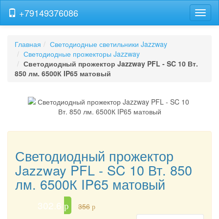
+79149376086
Навиг
Главная
Светодиодные светильники Jazzway
Светодиодные прожекторы Jazzway
Светодиодный прожектор Jazzway PFL - SC 10 Вт.
850 лм. 6500К IP65 матовый
Светодиодный прожектор
Jazzway PFL - SC 10 Вт. 850
лм. 6500К IP65 матовый
302.6
p
356
p