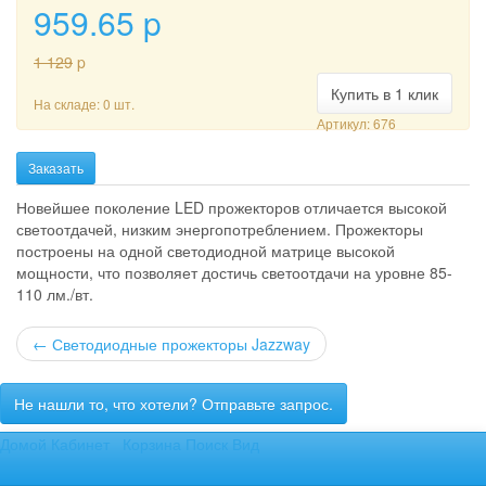
959.65
p
1 129
p
Купить в 1 клик
На складе: 0 шт.
Артикул: 676
Заказать
Новейшее поколение LED прожекторов отличается высокой
светоотдачей, низким энергопотреблением. Прожекторы
построены на одной светодиодной матрице высокой
мощности, что позволяет достичь светоотдачи на уровне 85-
110 лм./вт.
←
Светодиодные прожекторы Jazzway
Не нашли то, что хотели? Отправьте запрос.
Домой
Кабинет
Корзина
Поиск
Вид