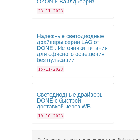
OZON и Вайлдберриз.
23-11-2023
Надежные светодиодные
драйверы серии LAC от
DONE . Источники питания
для офисного освещения
без пульсаций
15-11-2023
Светодиодные драйверы
DONE с быстрой
доставкой через WB
19-10-2023
©
Индивидуальный предприниматель Добрецкая