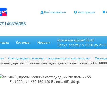
Войти в кабинет
Регистрация
О
+79149376086
Иркутское время: 06:43
ставка
Контакты
Новости
Время работы: c 10:00 до 20:0
ная
Светодиодные панели и встраиваемые светильники
Светод
ичный , промышленный светодиодный светильник 55 Вт. 6000 лм