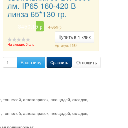
лм. IP65 160-420 В
линза 65*130 гр.
3450.15
p
4 059
p
Купить в 1 клик
На складе: 0 шт.
Артикул: 1684
-->
В корзину
Отложить
Сравнить
, тоннелей, автозаправок, площадей, складов,
, тоннелей, автозаправок, площадей, складов,
риал поликарбонат