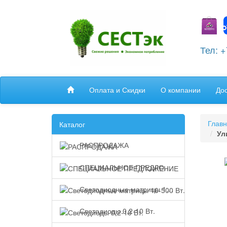
Тел: 
Оплата и Скидки
О компании
До
Глав
Каталог
Ул
РАСПРОДАЖА
СПЕЦИАЛЬНОЕ ПРЕДЛОЖЕНИЕ
Светодиодные матрицы 10-500 Вт.
Светодиоды 0,2-10 Вт.