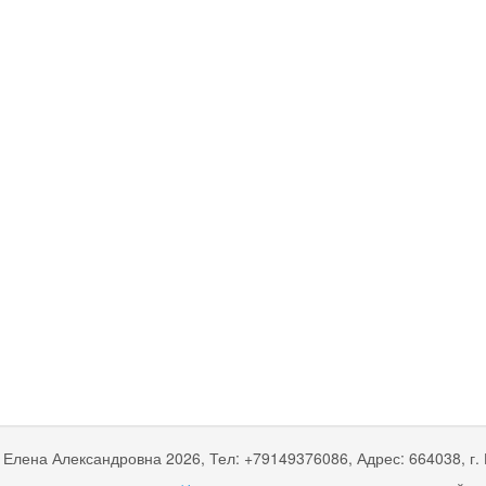
 Елена Александровна
2026, Тел:
+79149376086
,
Адрес:
664038, г.