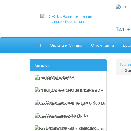
Тел: 
Оплата и Скидки
О компании
Дос
Глав
Каталог
За
РАСПРОДАЖА
СПЕЦИАЛЬНОЕ ПРЕДЛОЖЕНИЕ
Светодиодные матрицы 10-500 Вт.
Светодиоды 0,2-10 Вт.
Блоки питания и светодиодные драйверы