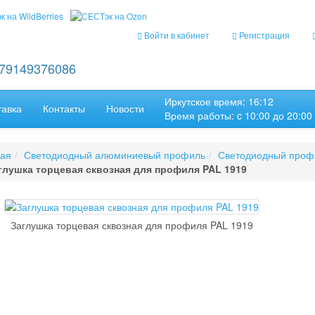
Войти в кабинет
Регистрация
+79149376086
Иркутское время: 16:12
тавка
Контакты
Новости
Время работы: c 10:00 до 20:00
ная
Светодиодный алюминиевый профиль
Светодиодный проф
глушка торцевая сквозная для профиля PAL 1919
Заглушка торцевая сквозная для профиля PAL 1919