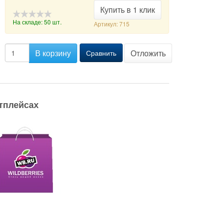
Купить в 1 клик
На складе: 50 шт.
Артикул: 715
-->
В корзину
Отложить
Сравнить
тплейсах