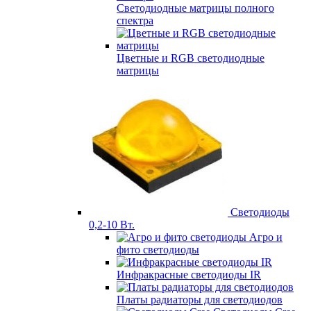
Светодиодные матрицы полного
спектра
Цветные и RGB светодиодные
матрицы
Светодиоды
0,2-10 Вт.
Агро и
фито светодиоды
Инфракрасные светодиоды IR
Платы радиаторы для светодиодов