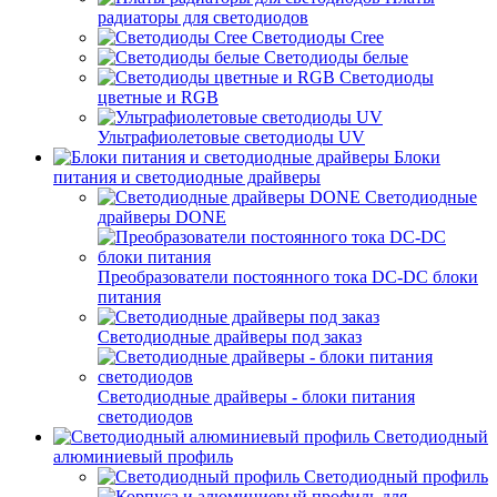
радиаторы для светодиодов
Светодиоды Cree
Светодиоды белые
Светодиоды
цветные и RGB
Ультрафиолетовые светодиоды UV
Блоки
питания и светодиодные драйверы
Светодиодные
драйверы DONE
Преобразователи постоянного тока DC-DC блоки
питания
Светодиодные драйверы под заказ
Светодиодные драйверы - блоки питания
светодиодов
Светодиодный
алюминиевый профиль
Светодиодный профиль