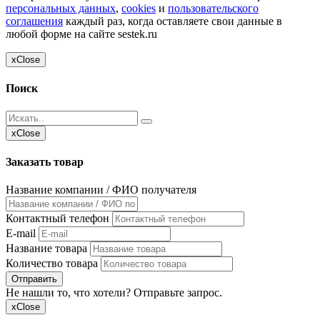
персональных данных
,
cookies
и
пользовательского
соглашения
каждый раз, когда оставляете свои данные в
любой форме на сайте sestek.ru
x
Close
Поиск
x
Close
Заказать товар
Название компании / ФИО получателя
Контактный телефон
E-mail
Название товара
Количество товара
Отправить
Не нашли то, что хотели? Отправьте запрос.
x
Close