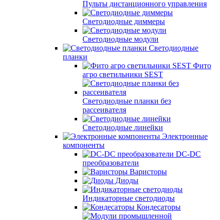
Пульты дистанционного управления
Светодиодные диммеры
Светодиодные модули
Светодиодные
планки
Фито
агро светильники SEST
Светодиодные планки без
рассеивателя
Светодиодные линейки
Электронные
компоненты
DC-DC
преобразователи
Варисторы
Диоды
Индикаторные светодиоды
Кондесаторы