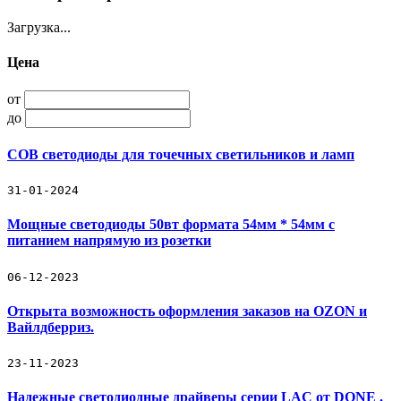
Загрузка...
Цена
от
до
COB светодиоды для точечных светильников и ламп
31-01-2024
Мощные светодиоды 50вт формата 54мм * 54мм с
питанием напрямую из розетки
06-12-2023
Открыта возможность оформления заказов на OZON и
Вайлдберриз.
23-11-2023
Надежные светодиодные драйверы серии LAC от DONE .