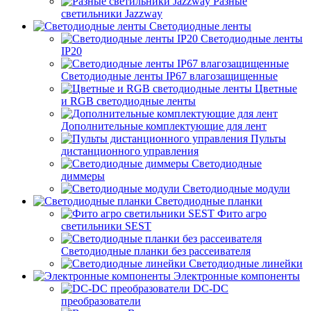
Разные
светильники Jazzway
Светодиодные ленты
Светодиодные ленты
IP20
Светодиодные ленты IP67 влагозащищенные
Цветные
и RGB светодиодные ленты
Дополнительные комплектующие для лент
Пульты
дистанционного управления
Светодиодные
диммеры
Светодиодные модули
Светодиодные планки
Фито агро
светильники SEST
Светодиодные планки без рассеивателя
Светодиодные линейки
Электронные компоненты
DC-DC
преобразователи