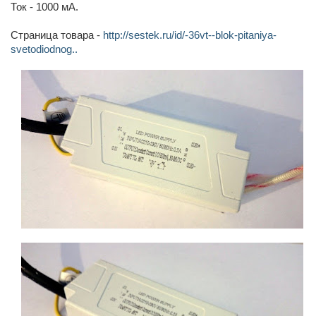
Ток - 1000 мА.
Страница товара -
http://sestek.ru/id/-36vt--blok-pitaniya-
svetodiodnog..