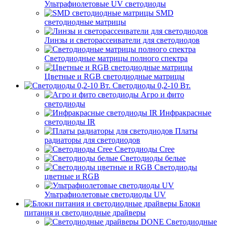
Ультрафиолетовые UV светодиоды
SMD
светодиодные матрицы
Линзы и светорассеиватели для светодиодов
Светодиодные матрицы полного спектра
Цветные и RGB светодиодные матрицы
Светодиоды 0,2-10 Вт.
Агро и фито
светодиоды
Инфракрасные
светодиоды IR
Платы
радиаторы для светодиодов
Светодиоды Cree
Светодиоды белые
Светодиоды
цветные и RGB
Ультрафиолетовые светодиоды UV
Блоки
питания и светодиодные драйверы
Светодиодные