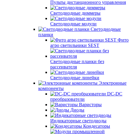
Пульты дистанционного управления
Светодиодные диммеры
Светодиодные модули
Светодиодные
планки
Фито
агро светильники SEST
Светодиодные планки без
рассеивателя
Светодиодные линейки
Электронные
компоненты
DC-DC
преобразователи
Варисторы
Диоды
Индикаторные светодиоды
Кондесаторы