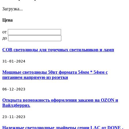
Загрузка...
Цена
от
до
COB светодиоды для точечных светильников и ламп
31-01-2024
Мощные светодиоды 50вт формата 54мм * 54мм с
питанием напрямую из розетки
06-12-2023
Открыта возможность оформления заказов на OZON и
Вайлдберриз.
23-11-2023
Надежные светодиодные драйверы серии LAC от DONE .