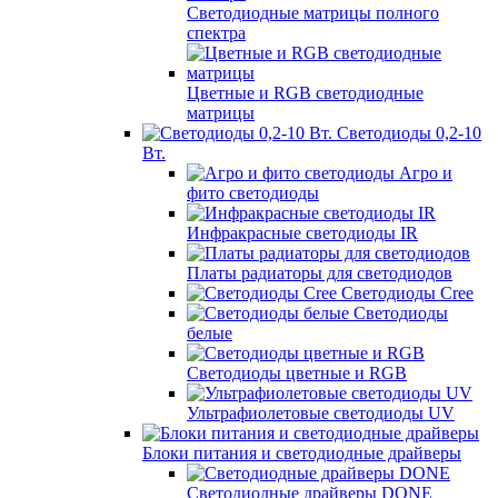
Светодиодные матрицы полного
спектра
Цветные и RGB светодиодные
матрицы
Светодиоды 0,2-10
Вт.
Агро и
фито светодиоды
Инфракрасные светодиоды IR
Платы радиаторы для светодиодов
Светодиоды Cree
Светодиоды
белые
Светодиоды цветные и RGB
Ультрафиолетовые светодиоды UV
Блоки питания и светодиодные драйверы
Светодиодные драйверы DONE