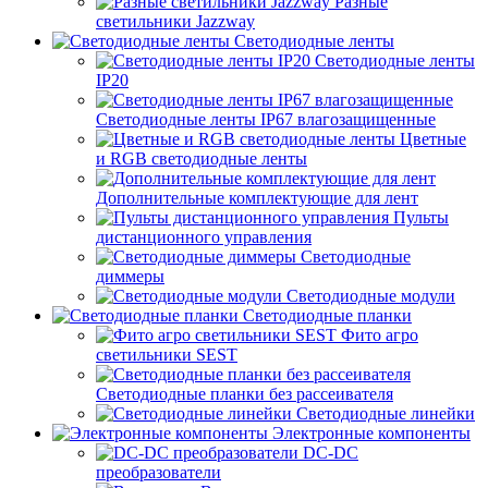
Разные
светильники Jazzway
Светодиодные ленты
Светодиодные ленты
IP20
Светодиодные ленты IP67 влагозащищенные
Цветные
и RGB светодиодные ленты
Дополнительные комплектующие для лент
Пульты
дистанционного управления
Светодиодные
диммеры
Светодиодные модули
Светодиодные планки
Фито агро
светильники SEST
Светодиодные планки без рассеивателя
Светодиодные линейки
Электронные компоненты
DC-DC
преобразователи