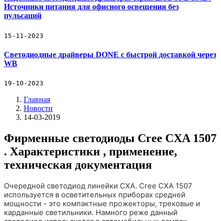
Источники питания для офисного освещения без
пульсаций
15-11-2023
Светодиодные драйверы DONE с быстрой доставкой через
WB
19-10-2023
Главная
Новости
14-03-2019
Фирменные светодиоды Cree CXA 1507
. Характеристики , применение,
техническая документация
Очередной светодиод линейки CXA. Cree CXA 1507
используется в осветительных приборах средней
мощности - это компактные прожекторы, трековые и
карданные светильники. Намного реже данный