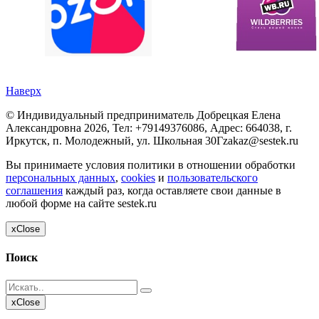
Наверх
©
Индивидуальный предприниматель Добрецкая Елена
Александровна
2026, Тел:
+79149376086
,
Адрес:
664038, г.
Иркутск, п. Молодежный, ул. Школьная 30Г
zakaz@sestek.ru
Вы принимаете условия политики в отношении обработки
персональных данных
,
cookies
и
пользовательского
соглашения
каждый раз, когда оставляете свои данные в
любой форме на сайте sestek.ru
x
Close
Поиск
x
Close