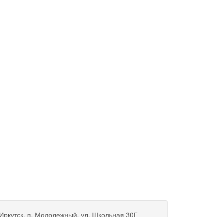
 Иркутск, п. Молодежный, ул. Школьная 30Г