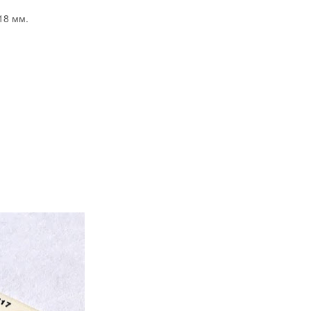
18 мм.