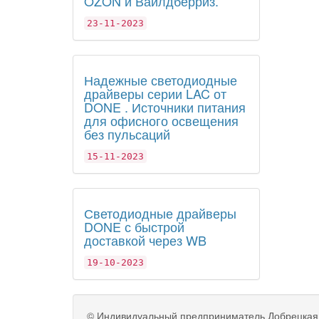
OZON и Вайлдберриз.
23-11-2023
Надежные светодиодные
драйверы серии LAC от
DONE . Источники питания
для офисного освещения
без пульсаций
15-11-2023
Светодиодные драйверы
DONE с быстрой
доставкой через WB
19-10-2023
©
Индивидуальный предприниматель Добрецкая