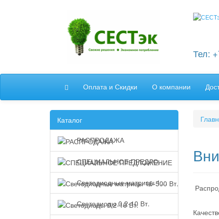
Тел: 
Оплата и Скидки
О компании
Дос
Глав
Каталог
РАСПРОДАЖА
Вни
СПЕЦИАЛЬНОЕ ПРЕДЛОЖЕНИЕ
Светодиодные матрицы 10-500 Вт.
Распрод
Светодиоды 0,2-10 Вт.
Качеств