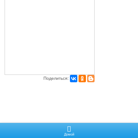
Поделиться:
Не нашли то, что хотели? Отправьте запрос.
Домой