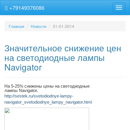
+79149376086
Навиг
Главная
Новости
31-01-2014
Значительное снижение цен
на светодиодные лампы
Navigator
На 5-25% снижены цены на светодиодные
лампы Navigator.
http://sestek.ru/svetodiodnye-lampy-
navigator_svetodiodnye_lampy_navigator.html