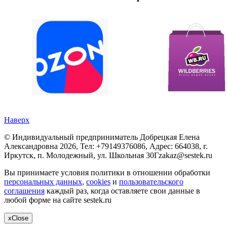
Наверх
©
Индивидуальный предприниматель Добрецкая Елена
Александровна
2026, Тел:
+79149376086
,
Адрес:
664038, г.
Иркутск, п. Молодежный, ул. Школьная 30Г
zakaz@sestek.ru
Вы принимаете условия политики в отношении обработки
персональных данных
,
cookies
и
пользовательского
соглашения
каждый раз, когда оставляете свои данные в
любой форме на сайте sestek.ru
x
Close