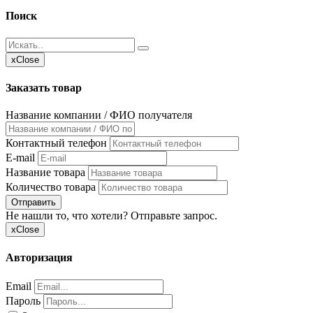
Поиск
x
Close
Заказать товар
Название компании / ФИО получателя
Контактный телефон
E-mail
Название товара
Количество товара
Отправить
Не нашли то, что хотели? Отправьте запрос.
x
Close
Авторизация
Email
Пароль