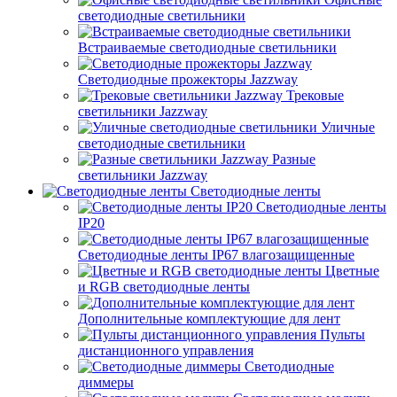
светодиодные светильники
Встраиваемые светодиодные светильники
Светодиодные прожекторы Jazzway
Трековые
светильники Jazzway
Уличные
светодиодные светильники
Разные
светильники Jazzway
Светодиодные ленты
Светодиодные ленты
IP20
Светодиодные ленты IP67 влагозащищенные
Цветные
и RGB светодиодные ленты
Дополнительные комплектующие для лент
Пульты
дистанционного управления
Светодиодные
диммеры