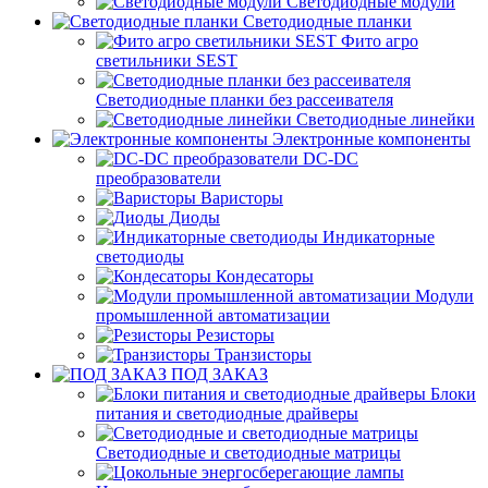
Светодиодные модули
Светодиодные планки
Фито агро
светильники SEST
Светодиодные планки без рассеивателя
Светодиодные линейки
Электронные компоненты
DC-DC
преобразователи
Варисторы
Диоды
Индикаторные
светодиоды
Кондесаторы
Модули
промышленной автоматизации
Резисторы
Транзисторы
ПОД ЗАКАЗ
Блоки
питания и светодиодные драйверы
Светодиодные и светодиодные матрицы