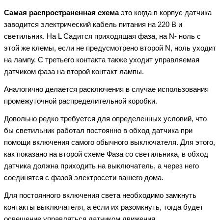
Самая распространенная схема
это когда в корпус датчика
заводится электрический кабель питания на 220 В и
светильник. На L Садится приходящая фаза, на N- ноль с
этой же клемы, если не предусмотрено второй N, ноль уходит
на лампу. С третьего контакта также уходит управляемая
датчиком фаза на второй контакт лампы.
Аналогично делается расключения в случае использования
промежуточной распределительной коробки.
Довольно редко требуется для определенных условий, что
бы светильник работал постоянно в обход датчика при
помощи включения самого обычного выключателя. Для этого,
как показано на второй схеме Фаза со светильника, в обход
датчика должна приходить на выключатель, а через него
соединятся с фазой электросети вашего дома.
Для постоянного включения света необходимо замкнуть
контакты выключателя, а если их разомкнуть, тогда будет
освещение управляться датчиком движения.