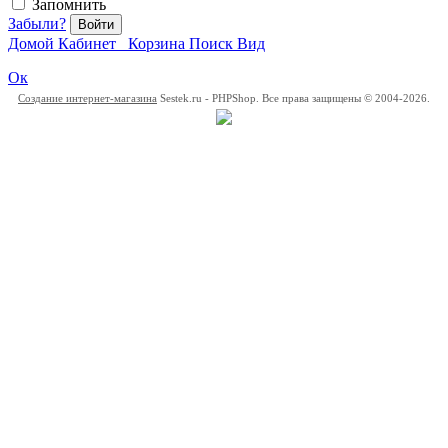
Запомнить
Забыли?
Войти
Домой
Кабинет
Корзина
Поиск
Вид
Ок
Создание интернет-магазина
Sestek.ru - PHPShop. Все права защищены © 2004-2026.