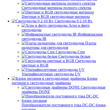
Светодиодные матрицы полного спектра
Цветные и RGB светодиодные матрицы
Светодиоды 0,2-10 Вт.
Агро и фито
светодиоды
Инфракрасные
светодиоды IR
Платы
радиаторы для светодиодов
Светодиоды Cree
Светодиоды белые
Светодиоды
цветные и RGB
Ультрафиолетовые светодиоды UV
Блоки
питания и светодиодные драйверы
Светодиодные
драйверы DONE
Преобразователи постоянного тока DC-DC блоки
питания