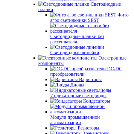
Светодиодные
планки
Фито
агро светильники SEST
Светодиодные планки без
рассеивателя
Светодиодные линейки
Электронные
компоненты
DC-DC
преобразователи
Варисторы
Диоды
Индикаторные светодиоды
Кондесаторы
Модули промышленной
автоматизации
Резисторы
Транзисторы