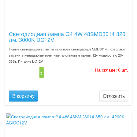
Светодиодная лампа G4 4W 48SMD3014 320
лм. 3000K DC12V
Новые светодиодные лампы на основе светодиодов SMD3014, позволяют
заменить ненадежные точечные галогеновые лампы 12v мощностью 20-
35Вт. Питание DC12V
На складе: 0 шт.
158
p
В корзину
Отложить