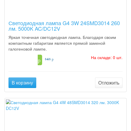
Светодиодная лампа G4 3W 24SMD3014 260
лм. 5000K AC/DC12V
Яркая точечная светодиодная лампа. Благодаря своим
компактным габаритам является прямой заменой
галогеновой лампе.
На складе: 0 шт.
158
141
p
p
В корзину
Отложить