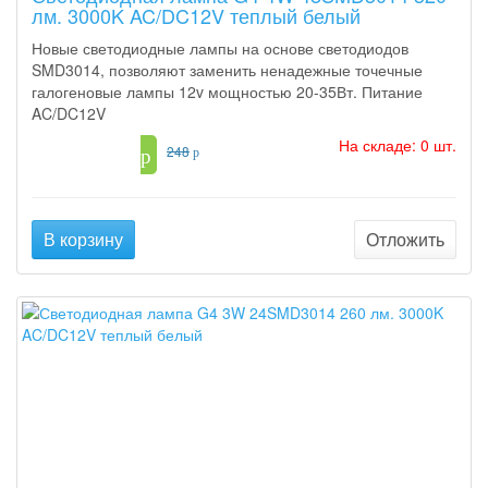
лм. 3000K AC/DC12V теплый белый
Новые светодиодные лампы на основе светодиодов
SMD3014, позволяют заменить ненадежные точечные
галогеновые лампы 12v мощностью 20-35Вт. Питание
AC/DC12V
На складе: 0 шт.
127
248
p
p
В корзину
Отложить