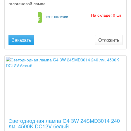
галогеновой лампе.
На складе: 0 шт.
59
нет в наличии
p
Заказать
Отложить
Светодиодная лампа G4 3W 24SMD3014 240
лм. 4500K DC12V белый