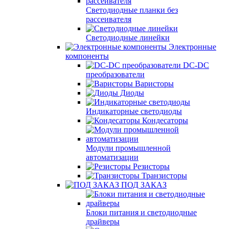
Светодиодные планки без
рассеивателя
Светодиодные линейки
Электронные
компоненты
DC-DC
преобразователи
Варисторы
Диоды
Индикаторные светодиоды
Кондесаторы
Модули промышленной
автоматизации
Резисторы
Транзисторы
ПОД ЗАКАЗ
Блоки питания и светодиодные
драйверы