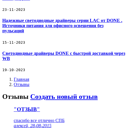
23-11-2023
Надежные светодиодные драйверы серии LAC от DONE .
Источники питания для офисного освещения без
пульсаций
15-11-2023
Светодиодные драйверы DONE с быстрой доставкой через
WB
19-10-2023
Главная
Отзывы
Отзывы
Создать новый отзыв
"ОТЗЫВ"
спасибо все отлично СПБ
алексей, 28-08-2015