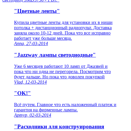
"Цветные ленты"
Купила цветные ленты для установки их в ниши
потолка + дистанционный радиопульт. Доставка
заняла около 10-12 дней. Пока что все исправно
работает уже больше месяца.
Anna, 27-03-2014
"Jazzway лампы светодиодные"
Уже 6 месяцев работают 10 ламп от Джазвей и
пока что ни одна не перегорела. Посмотрим что
будет дальше. Но пока что доволен покупкой
Vlad, 12-03-2014
"OK!"
Всё путем. Главное что есть наложенный платеж и
гарантия на фирменные лампы.
Артур, 02-03-2014
"Расходники для конструирования