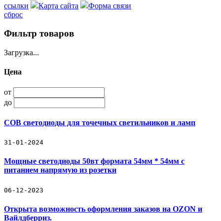
ссылки
Карта сайта
Форма связи
сброс
Фильтр товаров
Загрузка...
Цена
от
до
COB светодиоды для точечных светильников и ламп
31-01-2024
Мощные светодиоды 50вт формата 54мм * 54мм с
питанием напрямую из розетки
06-12-2023
Открыта возможность оформления заказов на OZON и
Вайлдберриз.