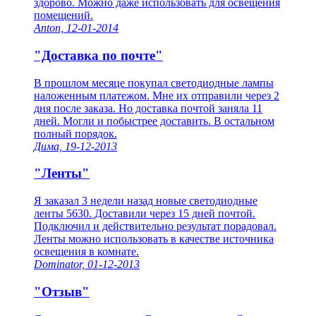
здорово. Можно даже использовать для освещения
помещений.
Anton, 12-01-2014
"Доставка по почте"
В прошлом месяце покупал светодиодные лампы
наложенным платежом. Мне их отправили через 2
дня после заказа. Но доставка почтой заняла 11
дней. Могли и побыстрее доставить. В остальном
полный порядок.
Дима, 19-12-2013
"Ленты"
Я заказал 3 недели назад новые светодиодные
ленты 5630. Доставили через 15 дней почтой.
Подключил и действительно результат порадовал.
Ленты можно использовать в качестве источника
освещения в комнате.
Dominator, 01-12-2013
"Отзыв"