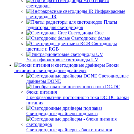
Агро и фито
светодиоды
Инфракрасные
светодиоды IR
Платы
радиаторы для светодиодов
Светодиоды Cree
Светодиоды белые
Светодиоды
цветные и RGB
Ультрафиолетовые светодиоды UV
Блоки
питания и светодиодные драйверы
Светодиодные
драйверы DONE
Преобразователи постоянного тока DC-DC блоки
питания
Светодиодные драйверы под заказ
Светодиодные драйверы - блоки питания