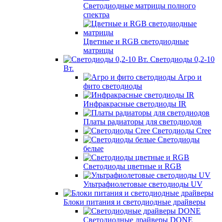
Светодиодные матрицы полного
спектра
Цветные и RGB светодиодные
матрицы
Светодиоды 0,2-10
Вт.
Агро и
фито светодиоды
Инфракрасные светодиоды IR
Платы радиаторы для светодиодов
Светодиоды Cree
Светодиоды
белые
Светодиоды цветные и RGB
Ультрафиолетовые светодиоды UV
Блоки питания и светодиодные драйверы
Светодиодные драйверы DONE