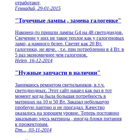
отработают,
Геннадий, 29-01-2015
"Точечные лампы , замена галогенке"
Наконец-то пришли лампы G4 на 48 светодоидов.
Свечение у них не такое теплое как у галогеновых
ламп, а намного белее. Светят как 20 Вт.
галогенки, не ярче. , т.е. при потреблении в 4 Вт. в
5 раз экономичнее чем галогенок.
Helen, 16-12-2014
"Нужные запчасти в наличии"
Занимаюсь ремонтом светильников, в.т.ч.
светодиодных. Этот сайт нашел как раз в тот
момент когда была большая потребность в
матрицах на 10 и 50 Вт. Заказал небольшую
пробную партию и не прогадал. Качество
оказалось на хорошем уровне. Теперь постоянно
заказываю здесь матрицы , иногда блоки питания
к прожекторам.
Dm..., 03-11-2014