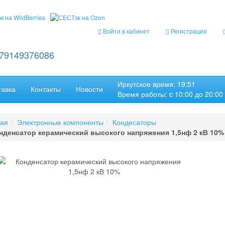
Войти в кабинет
Регистрация
+79149376086
Иркутское время: 19:51
тавка
Контакты
Новости
Время работы: c 10:00 до 20:00
ная
Электронные компоненты
Кондесаторы
нденсатор керамический высокого напряжения 1,5нф 2 кВ 10%