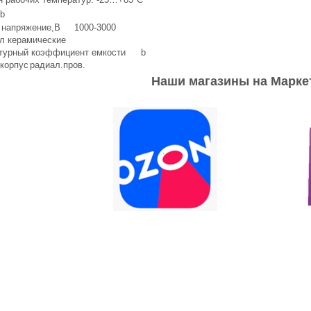
b
 напряжение,В
1000-3000
л
керамические
турный коэффициент емкости
b
корпус
радиал.пров.
Наши магазины на Марке