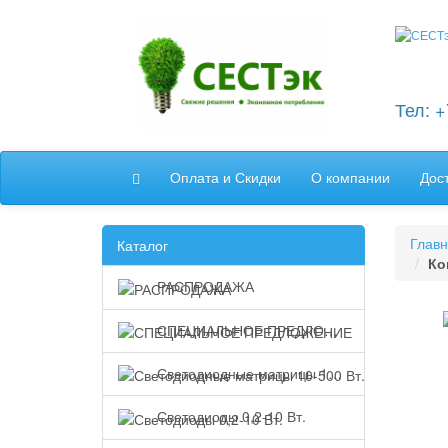
Тел: 
Оплата и Скидки
О компании
Дос
Глав
Каталог
Ко
РАСПРОДАЖА
СПЕЦИАЛЬНОЕ ПРЕДЛОЖЕНИЕ
Светодиодные матрицы 10-500 Вт.
Светодиоды 0,2-10 Вт.