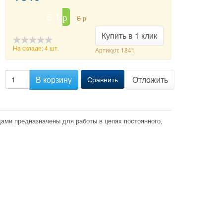
5.1
p
6
p
Купить в 1 клик
На складе: 4 шт.
Артикул: 1841
-->
В корзину
Отложить
Сравнить
ми предназначены для работы в цепях постоянного,