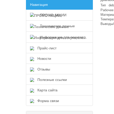
Навигация
Тип
deb
Рабочее
ПРОМО АКЦИИ
Материа
Темпера
Выводы/
Технические данные
Информация для покупателей
Прайс-лист
Новости
Отзывы
Полезные ссылки
Карта сайта
Форма связи