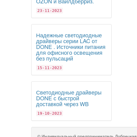
OZON и Вайлдберриз.
23-11-2023
Надежные светодиодные
драйверы серии LAC от
DONE . Источники питания
для офисного освещения
без пульсаций
15-11-2023
Светодиодные драйверы
DONE с быстрой
доставкой через WB
19-10-2023
©
Индивидуальный предприниматель Добрецкая