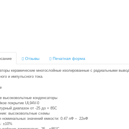
сание
Отзывы
Печатная форма
аторы керамические многослойные изолированные с радиальными вывода
ого и импульсного тока.
е
е высоковольтные конденсаторы
йкое покрытие UL94V-0
урный диапазон от -25 до + 85С
ние: высоковольтные схемы
н номинальных значений емкости: 0.47 пФ – 22нФ
ь: ±10%
н рабочих температур: -25…+85°C