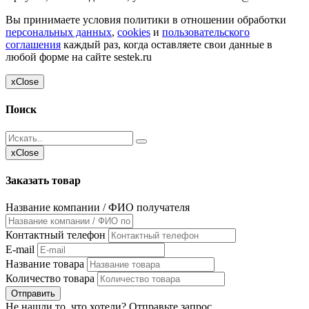
Вы принимаете условия политики в отношении обработки
персональных данных
,
cookies
и
пользовательского
соглашения
каждый раз, когда оставляете свои данные в
любой форме на сайте sestek.ru
x
Close
Поиск
x
Close
Заказать товар
Название компании / ФИО получателя
Контактный телефон
E-mail
Название товара
Количество товара
Отправить
Не нашли то, что хотели? Отправьте запрос.