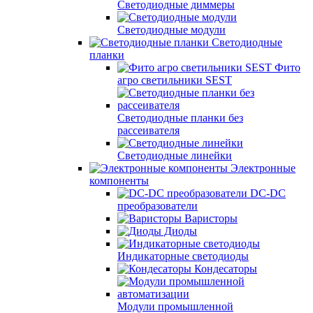
Светодиодные диммеры
Светодиодные модули
Светодиодные
планки
Фито
агро светильники SEST
Светодиодные планки без
рассеивателя
Светодиодные линейки
Электронные
компоненты
DC-DC
преобразователи
Варисторы
Диоды
Индикаторные светодиоды
Кондесаторы
Модули промышленной