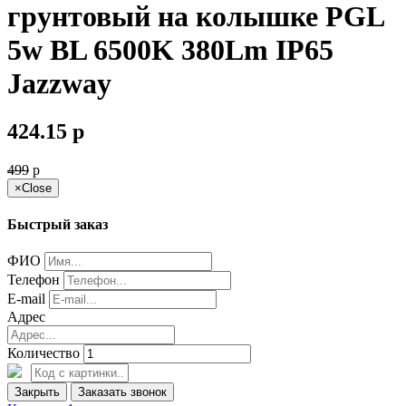
грунтовый на колышке PGL
5w BL 6500K 380Lm IP65
Jazzway
424.15
p
499
p
×
Close
Быстрый заказ
ФИО
Телефон
E-mail
Адрес
Количество
Закрыть
Заказать звонок