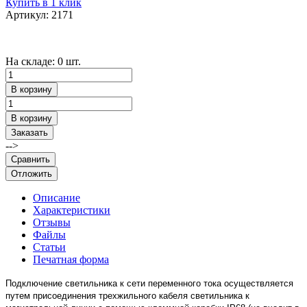
Купить в 1 клик
Артикул: 2171
На складе: 0 шт.
В корзину
В корзину
Заказать
-->
Сравнить
Отложить
Описание
Характеристики
Отзывы
Файлы
Статьи
Печатная форма
Подключение светильника к сети переменного тока осуществляется
путем присоединения трехжильного кабеля светильника к