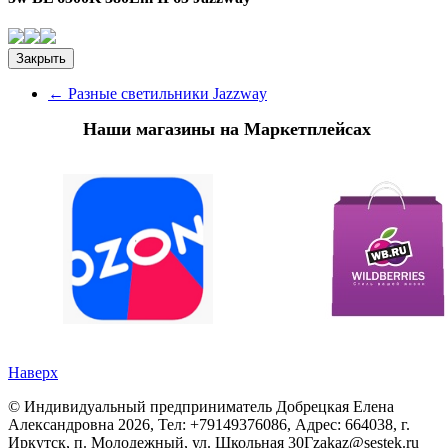
Закрыть
←
Разные светильники Jazzway
Наши магазины на Маркетплейсах
Наверх
©
Индивидуальный предприниматель Добрецкая Елена
Александровна
2026, Тел:
+79149376086
,
Адрес:
664038, г.
Иркутск, п. Молодежный, ул. Школьная 30Г
zakaz@sestek.ru