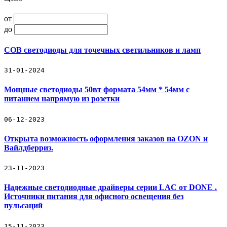
от
до
COB светодиоды для точечных светильников и ламп
31-01-2024
Мощные светодиоды 50вт формата 54мм * 54мм с
питанием напрямую из розетки
06-12-2023
Открыта возможность оформления заказов на OZON и
Вайлдберриз.
23-11-2023
Надежные светодиодные драйверы серии LAC от DONE .
Источники питания для офисного освещения без
пульсаций
15-11-2023