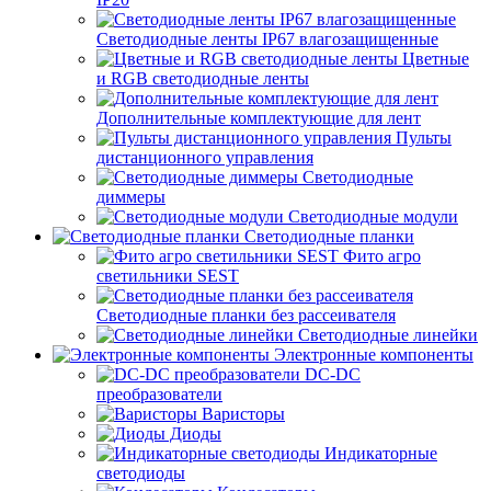
Светодиодные ленты IP67 влагозащищенные
Цветные
и RGB светодиодные ленты
Дополнительные комплектующие для лент
Пульты
дистанционного управления
Светодиодные
диммеры
Светодиодные модули
Светодиодные планки
Фито агро
светильники SEST
Светодиодные планки без рассеивателя
Светодиодные линейки
Электронные компоненты
DC-DC
преобразователи
Варисторы
Диоды
Индикаторные
светодиоды