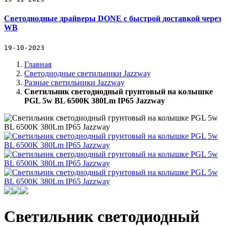
Светодиодные драйверы DONE с быстрой доставкой через
WB
19-10-2023
Главная
Светодиодные светильники Jazzway
Разные светильники Jazzway
Светильник светодиодный грунтовый на колышке
PGL 5w BL 6500K 380Lm IP65 Jazzway
Светильник светодиодный