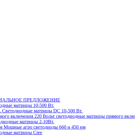
ИАЛЬНОЕ ПРЕДЛОЖЕНИЕ
дные матрицы 10-500 Вт.
Светодиодные матрицы DC 10-500 Вт.
220 Вольт cветодиодные матрицы прямого вкл
диодные матрицы 2-10Вт.
Мощные агро светодиоды 660 и 450 нм
одные матрицы Cree