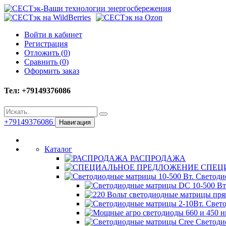
Войти в кабинет
Регистрация
Отложить (
0
)
Сравнить (
0
)
Оформить заказ
Тел: +79149376086
+79149376086
Навигация
Каталог
РАСПРОДАЖА
СПЕЦ
Светодио
Свето
Светоди