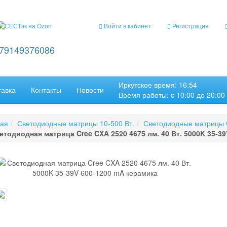
Войти в кабинет
Регистрация
+79149376086
Иркутское время: 16:54
тавка
Контакты
Новости
Время работы: c 10:00 до 20:00
ная
Светодиодные матрицы 10-500 Вт.
Светодиодные матрицы 
етодиодная матрица Cree CXA 2520 4675 лм. 40 Вт. 5000K 35-3