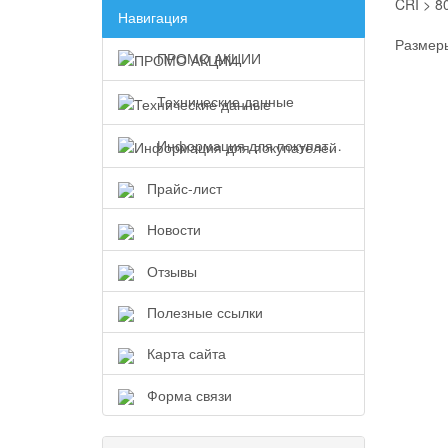
CRI > 8
Навигация
Размеры
ПРОМО АКЦИИ
Технические данные
Информация для покупателей
Прайс-лист
Новости
Отзывы
Полезные ссылки
Карта сайта
Форма связи