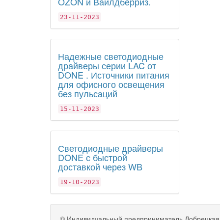
OZON и Вайлдберриз.
23-11-2023
Надежные светодиодные
драйверы серии LAC от
DONE . Источники питания
для офисного освещения
без пульсаций
15-11-2023
Светодиодные драйверы
DONE с быстрой
доставкой через WB
19-10-2023
©
Индивидуальный предприниматель Добрецкая