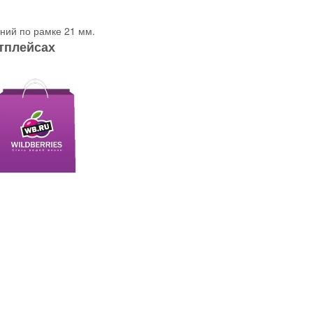
ний по рамке 21 мм.
тплейсах