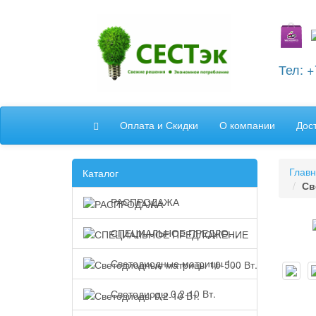
Тел: 
Оплата и Скидки
О компании
Дос
Глав
Каталог
Св
РАСПРОДАЖА
СПЕЦИАЛЬНОЕ ПРЕДЛОЖЕНИЕ
Светодиодные матрицы 10-500 Вт.
Светодиоды 0,2-10 Вт.