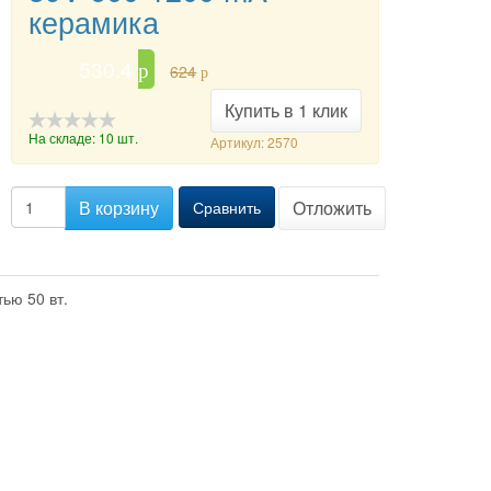
керамика
530.4
p
624
p
Купить в 1 клик
На складе: 10 шт.
Артикул: 2570
-->
В корзину
Отложить
Сравнить
тью 50 вт.