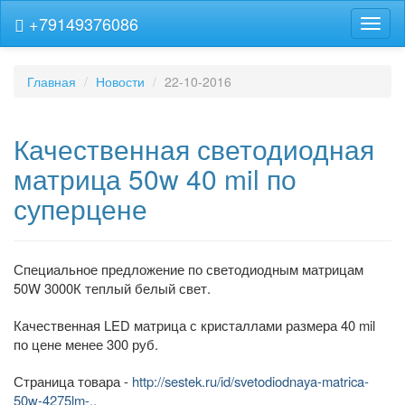
+79149376086
Навиг
Главная
Новости
22-10-2016
Качественная светодиодная
матрица 50w 40 mil по
суперцене
Специальное предложение по светодиодным матрицам
50W 3000К теплый белый свет.
Качественная LED матрица с кристаллами размера 40 mil
по цене менее 300 руб.
Страница товара -
http://sestek.ru/id/svetodiodnaya-matrica-
50w-4275lm-..