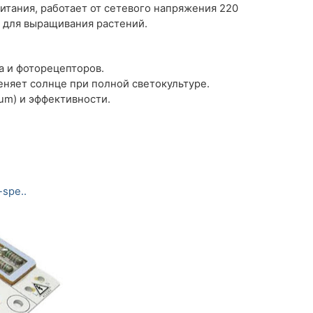
тания, работает от сетевого напряжения 220
ся для выращивания растений.
а и фоторецепторов.
няет солнце при полной светокультуре.
rum) и эффективности.
-spe..