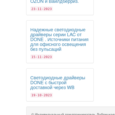
OZON и Вайлдберриз.
23-11-2023
Надежные светодиодные
драйверы серии LAC от
DONE . Источники питания
для офисного освещения
без пульсаций
15-11-2023
Светодиодные драйверы
DONE с быстрой
доставкой через WB
19-10-2023
©
Индивидуальный предприниматель Добрецкая