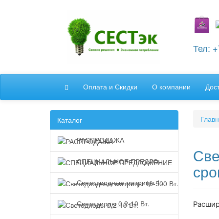
Тел: 
Оплата и Скидки
О компании
Дос
Глав
Каталог
РАСПРОДАЖА
Све
СПЕЦИАЛЬНОЕ ПРЕДЛОЖЕНИЕ
сро
Светодиодные матрицы 10-500 Вт.
Светодиоды 0,2-10 Вт.
Расшир